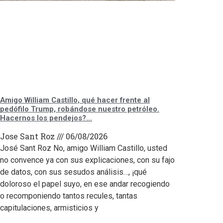
Amigo William Castillo, qué hacer frente al
pedófilo Trump, robándose nuestro petróleo.
Hacernos los pendejos?…
Jose Sant Roz
06/08/2026
José Sant Roz No, amigo William Castillo, usted
no convence ya con sus explicaciones, con su fajo
de datos, con sus sesudos análisis…, ¡qué
doloroso el papel suyo, en ese andar recogiendo
o recomponiendo tantos recules, tantas
capitulaciones, armisticios y