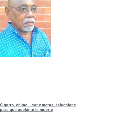
Cigarro, chimo, licor y motos, seleccione
para que adelante la muerte