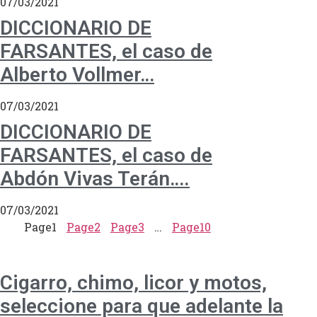
07/03/2021
DICCIONARIO DE
FARSANTES, el caso de
Alberto Vollmer…
07/03/2021
DICCIONARIO DE
FARSANTES, el caso de
Abdón Vivas Terán….
07/03/2021
Page
1
Page
2
Page
3
…
Page
10
Cigarro, chimo, licor y motos,
seleccione para que adelante la