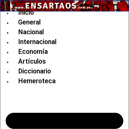
Ir
al
Inicio
contenido
General
Nacional
Internacional
Economía
Artículos
Diccionario
Hemeroteca