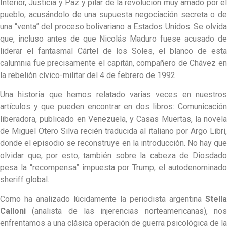
Interior, Justicia y Paz y pilar de la revolución muy amado por el
pueblo, acusándolo de una supuesta negociación secreta o de
una “venta” del proceso bolivariano a Estados Unidos. Se olvida
que, incluso antes de que Nicolás Maduro fuese acusado de
liderar el fantasmal Cártel de los Soles, el blanco de esta
calumnia fue precisamente el capitán, compañero de Chávez en
la rebelión cívico-militar del 4 de febrero de 1992.
Una historia que hemos relatado varias veces en nuestros
artículos y que pueden encontrar en dos libros: Comunicación
liberadora, publicado en Venezuela, y Casas Muertas, la novela
de Miguel Otero Silva recién traducida al italiano por Argo Libri,
donde el episodio se reconstruye en la introducción. No hay que
olvidar que, por esto, también sobre la cabeza de Diosdado
pesa la “recompensa” impuesta por Trump, el autodenominado
sheriff global.
Como ha analizado lúcidamente la periodista argentina
Stella
Calloni
(analista de las injerencias norteamericanas), nos
enfrentamos a una clásica operación de guerra psicológica de la