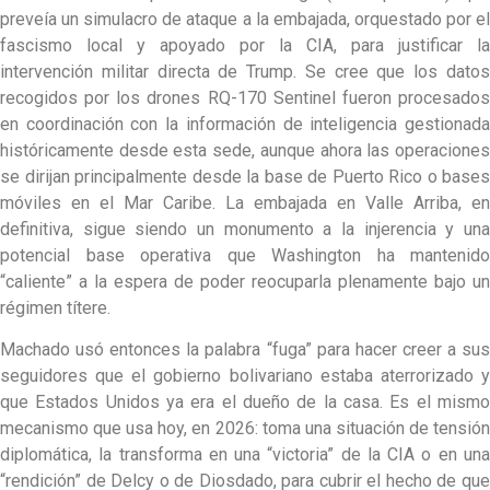
preveía un simulacro de ataque a la embajada, orquestado por el
fascismo local y apoyado por la CIA, para justificar la
intervención militar directa de Trump. Se cree que los datos
recogidos por los drones RQ-170 Sentinel fueron procesados
en coordinación con la información de inteligencia gestionada
históricamente desde esta sede, aunque ahora las operaciones
se dirijan principalmente desde la base de Puerto Rico o bases
móviles en el Mar Caribe. La embajada en Valle Arriba, en
definitiva, sigue siendo un monumento a la injerencia y una
potencial base operativa que Washington ha mantenido
“caliente” a la espera de poder reocuparla plenamente bajo un
régimen títere.
Machado usó entonces la palabra “fuga” para hacer creer a sus
seguidores que el gobierno bolivariano estaba aterrorizado y
que Estados Unidos ya era el dueño de la casa. Es el mismo
mecanismo que usa hoy, en 2026: toma una situación de tensión
diplomática, la transforma en una “victoria” de la CIA o en una
“rendición” de Delcy o de Diosdado, para cubrir el hecho de que