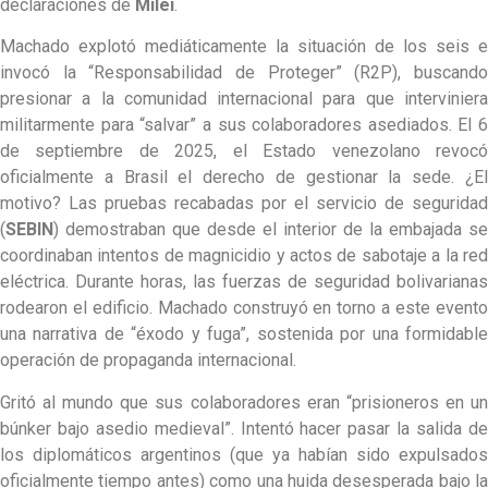
declaraciones de
Milei
.
Machado explotó mediáticamente la situación de los seis e
invocó la “Responsabilidad de Proteger” (R2P), buscando
presionar a la comunidad internacional para que interviniera
militarmente para “salvar” a sus colaboradores asediados. El 6
de septiembre de 2025, el Estado venezolano revocó
oficialmente a Brasil el derecho de gestionar la sede. ¿El
motivo? Las pruebas recabadas por el servicio de seguridad
(
SEBIN
) demostraban que desde el interior de la embajada se
coordinaban intentos de magnicidio y actos de sabotaje a la red
eléctrica. Durante horas, las fuerzas de seguridad bolivarianas
rodearon el edificio. Machado construyó en torno a este evento
una narrativa de “éxodo y fuga”, sostenida por una formidable
operación de propaganda internacional.
Gritó al mundo que sus colaboradores eran “prisioneros en un
búnker bajo asedio medieval”. Intentó hacer pasar la salida de
los diplomáticos argentinos (que ya habían sido expulsados
oficialmente tiempo antes) como una huida desesperada bajo la