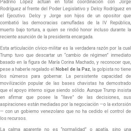
Padrino López actúan en total coordinación con Jorge
Rodríguez al frente del Poder Legislativo y Delcy Rodríguez en
el Ejecutivo. Delcy y Jorge son hijos de un opositor que
combatió las democracias camufladas de la IV República,
muerto bajo tortura, a quien se rindió honor incluso durante la
reciente asunción de la presidenta encargada.
Esta articulación cívico-militar es la verdadera razón por la cual
Trump tuvo que descartar un “cambio de régimen” inmediato
basado en la figura de María Corina Machado, y reconocer que,
pese a haberle regalado el
Nobel de la Paz
, la golpista no tien
los números para gobernar. La persistente capacidad de
movilización popular de las bases chavistas ha demostrado
que el apoyo interno sigue siendo sólido. Aunque Trump insista
en afirmar que posee la “llave” de las decisiones, sus
aspiraciones están mediadas por la negociación —o la extorsión
— con un gobierno venezolano que no ha cedido el control de
los recursos.
La calma aparente no es “normalidad” o apatía, sino una