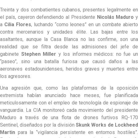
Treinta y dos combatientes cubanos, presentes legalmente en
el país, cayeron defendiendo al Presidente
Nicolás Maduro
y
a
Cilia Flores
, luchando “como leones” en un combate abiert
contra mercenarios y unidades élite. Las bajas entre los
asaltantes, aunque la Casa Blanca no las confirme, son una
realidad que se filtra desde las admisiones del jefe de
gabinete
Stephen Miller
y los informes médicos: no fue u
“paseo”, sino una batalla furiosa que causó daños a las
aeronaves estadounidenses, heridos graves y muertes entre
los agresores.
Una agresión que, como las plataformas de la oposición
extremista habían anunciado hace meses, fue planificada
meticulosamente con el empleo de tecnología de espionaje de
vanguardia. La CIA monitoreó cada movimiento del presidente
Maduro a través de una flota de drones furtivos RQ-170
Sentinel, diseñados por la división
Skunk Works de Lockheed
Martin
para la “vigilancia persistente en entornos hostiles”.