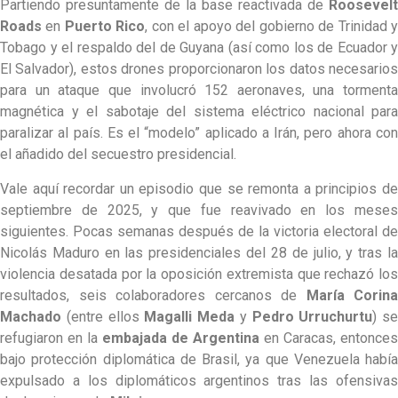
Partiendo presuntamente de la base reactivada de
Roosevelt
Roads
en
Puerto Rico
, con el apoyo del gobierno de Trinidad 
Tobago y el respaldo del de Guyana (así como los de Ecuador y
El Salvador), estos drones proporcionaron los datos necesarios
para un ataque que involucró 152 aeronaves, una tormenta
magnética y el sabotaje del sistema eléctrico nacional para
paralizar al país. Es el “modelo” aplicado a Irán, pero ahora con
el añadido del secuestro presidencial.
Vale aquí recordar un episodio que se remonta a principios de
septiembre de 2025, y que fue reavivado en los meses
siguientes. Pocas semanas después de la victoria electoral de
Nicolás Maduro en las presidenciales del 28 de julio, y tras la
violencia desatada por la oposición extremista que rechazó los
resultados, seis colaboradores cercanos de
María Corina
Machado
(entre ellos
Magalli Meda
y
Pedro Urruchurtu
) se
refugiaron en la
embajada de Argentina
en Caracas, entonces
bajo protección diplomática de Brasil, ya que Venezuela había
expulsado a los diplomáticos argentinos tras las ofensivas