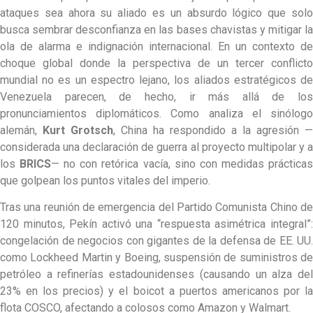
ataques sea ahora su aliado es un absurdo lógico que solo
busca sembrar desconfianza en las bases chavistas y mitigar la
ola de alarma e indignación internacional. En un contexto de
choque global donde la perspectiva de un tercer conflicto
mundial no es un espectro lejano, los aliados estratégicos de
Venezuela parecen, de hecho, ir más allá de los
pronunciamientos diplomáticos. Como analiza el sinólogo
alemán,
Kurt Grotsch
, China ha respondido a la agresión —
considerada una declaración de guerra al proyecto multipolar y a
los
BRICS
— no con retórica vacía, sino con medidas práctica
que golpean los puntos vitales del imperio.
Tras una reunión de emergencia del Partido Comunista Chino de
120 minutos, Pekín activó una “respuesta asimétrica integral”:
congelación de negocios con gigantes de la defensa de EE. UU.
como Lockheed Martin y Boeing, suspensión de suministros de
petróleo a refinerías estadounidenses (causando un alza del
23% en los precios) y el boicot a puertos americanos por la
flota COSCO, afectando a colosos como Amazon y Walmart.