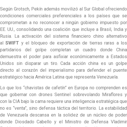
Según Grotsch, Pekín además movilizó al Sur Global ofreciendo
condiciones comerciales preferenciales a los países que se
comprometan a no reconocer a ningún gobierno impuesto por
EE. UU., consolidando una coalición que incluye a Brasil, India y
Rusia. La activación del sistema financiero chino alternativo
al
SWIFT
y el bloqueo de exportación de tierras raras a lo
partidarios del golpe completan un cuadro donde China
demuestra el poder para asfixiar económicamente a Estados
Unidos sin disparar un tiro. Cada acción china es un golpe
directo al corazón del imperialismo para defender el puente
estratégico hacia América Latina que representa Venezuela.
Lo que los “chavistas de cafetín” en Europa no comprenden es
que gobernar con drones Sentinel sobrevolando Miraflores y
con la CIA bajo la cama requiere una inteligencia estratégica que
no es “venta”, sino defensa táctica del territorio. La estabilidad
de Venezuela descansa en la solidez de un núcleo de poder
donde Diosdado Cabello y el Ministro de Defensa Vladimir