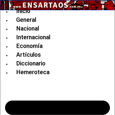
Ir
al
Inicio
contenido
General
Nacional
Internacional
Economía
Artículos
Diccionario
Hemeroteca