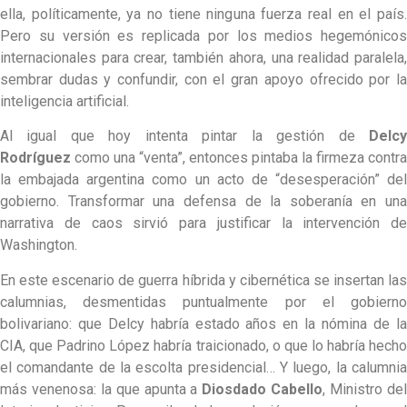
ella, políticamente, ya no tiene ninguna fuerza real en el país.
Pero su versión es replicada por los medios hegemónicos
internacionales para crear, también ahora, una realidad paralela,
sembrar dudas y confundir, con el gran apoyo ofrecido por la
inteligencia artificial.
Al igual que hoy intenta pintar la gestión de
Delcy
Rodríguez
como una “venta”, entonces pintaba la firmeza contra
la embajada argentina como un acto de “desesperación” del
gobierno. Transformar una defensa de la soberanía en una
narrativa de caos sirvió para justificar la intervención de
Washington.
En este escenario de guerra híbrida y cibernética se insertan las
calumnias, desmentidas puntualmente por el gobierno
bolivariano: que Delcy habría estado años en la nómina de la
CIA, que Padrino López habría traicionado, o que lo habría hecho
el comandante de la escolta presidencial… Y luego, la calumnia
más venenosa: la que apunta a
Diosdado Cabello
, Ministro de