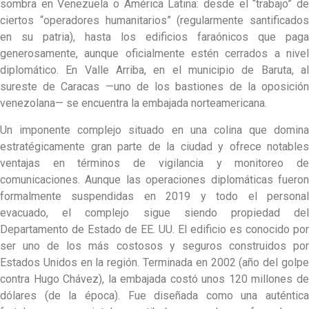
sombra en Venezuela o América Latina: desde el “trabajo” de
ciertos “operadores humanitarios” (regularmente santificados
en su patria), hasta los edificios faraónicos que paga
generosamente, aunque oficialmente estén cerrados a nivel
diplomático. En Valle Arriba, en el municipio de Baruta, al
sureste de Caracas —uno de los bastiones de la oposición
venezolana— se encuentra la embajada norteamericana.
Un imponente complejo situado en una colina que domina
estratégicamente gran parte de la ciudad y ofrece notables
ventajas en términos de vigilancia y monitoreo de
comunicaciones. Aunque las operaciones diplomáticas fueron
formalmente suspendidas en 2019 y todo el personal
evacuado, el complejo sigue siendo propiedad del
Departamento de Estado de EE. UU. El edificio es conocido por
ser uno de los más costosos y seguros construidos por
Estados Unidos en la región. Terminada en 2002 (año del golpe
contra Hugo Chávez), la embajada costó unos 120 millones de
dólares (de la época). Fue diseñada como una auténtica