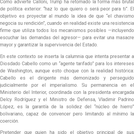
Como advierte Calloni, Trump ha retomado la forma más brutal
de política exterior: “haz lo que quiero o será peor para ti”. El
objetivo es proyectar al mundo la idea de que “el chavismo
negocia su rendición”, cuando en realidad existe una resistencia
firme que utiliza todos los mecanismos posibles —incluyendo
escuchar las demandas del agresor— para evitar una masacre
mayor y garantizar la supervivencia del Estado.
En este contexto se inserta la calumnia que intenta presentar a
Diosdado Cabello como un “agente tarifado” para los intereses
de Washington, aunque esto choque con la realidad histórica:
Cabello es el dirigente más demonizado y perseguido
judicialmente por el imperialismo. Su permanencia en el
Ministerio del Interior, coordinada con la presidenta encargada
Delcy Rodríguez y el Ministro de Defensa, Vladimir Padrino
López, es la garantía de la solidez del “núcleo de hierro”
bolivariano, capaz de convencer pero limitando al mínimo la
coerción.
Pretender que quien ha sido el objetivo principal de sus