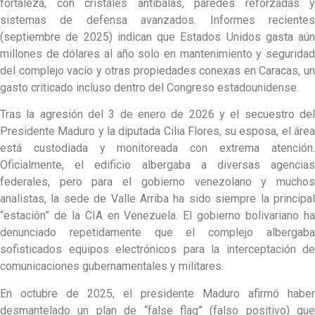
fortaleza, con cristales antibalas, paredes reforzadas y
sistemas de defensa avanzados. Informes recientes
(septiembre de 2025) indican que Estados Unidos gasta aún
millones de dólares al año solo en mantenimiento y seguridad
del complejo vacío y otras propiedades conexas en Caracas, un
gasto criticado incluso dentro del Congreso estadounidense.
Tras la agresión del 3 de enero de 2026 y el secuestro del
Presidente Maduro y la diputada Cilia Flores, su esposa, el área
está custodiada y monitoreada con extrema atención.
Oficialmente, el edificio albergaba a diversas agencias
federales, pero para el gobierno venezolano y muchos
analistas, la sede de Valle Arriba ha sido siempre la principal
“estación” de la CIA en Venezuela. El gobierno bolivariano ha
denunciado repetidamente que el complejo albergaba
sofisticados equipos electrónicos para la interceptación de
comunicaciones gubernamentales y militares.
En octubre de 2025, el presidente Maduro afirmó haber
desmantelado un plan de “false flag” (falso positivo) que