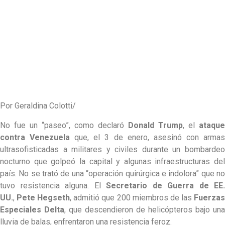
Por Geraldina Colotti/
No fue un “paseo”, como declaró
Donald
Trump
, el
ataque
contra Venezuela
que, el 3 de enero, asesinó con arma
ultrasofisticadas a militares y civiles durante un bombardeo
nocturno que golpeó la capital y algunas infraestructuras del
país. No se trató de una “operación quirúrgica e indolora” que no
tuvo resistencia alguna. El
Secretario de Guerra de EE.
UU.
,
Pete Hegseth
, admitió que 200 miembros de las
Fuerza
Especiales Delta
, que descendieron de helicópteros bajo una
lluvia de balas, enfrentaron una resistencia feroz.