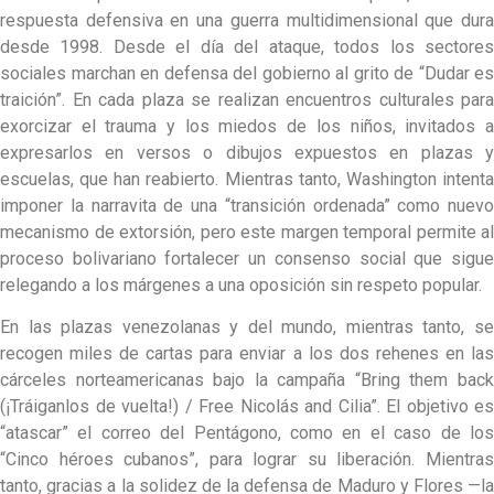
respuesta defensiva en una guerra multidimensional que dura
desde 1998. Desde el día del ataque, todos los sectores
sociales marchan en defensa del gobierno al grito de “Dudar es
traición”. En cada plaza se realizan encuentros culturales para
exorcizar el trauma y los miedos de los niños, invitados a
expresarlos en versos o dibujos expuestos en plazas y
escuelas, que han reabierto. Mientras tanto, Washington intenta
imponer la narravita de una “transición ordenada” como nuevo
mecanismo de extorsión, pero este margen temporal permite al
proceso bolivariano fortalecer un consenso social que sigue
relegando a los márgenes a una oposición sin respeto popular.
En las plazas venezolanas y del mundo, mientras tanto, se
recogen miles de cartas para enviar a los dos rehenes en las
cárceles norteamericanas bajo la campaña “Bring them back
(¡Tráiganlos de vuelta!) / Free Nicolás and Cilia”. El objetivo es
“atascar” el correo del Pentágono, como en el caso de los
“Cinco héroes cubanos”, para lograr su liberación. Mientras
tanto, gracias a la solidez de la defensa de Maduro y Flores —la