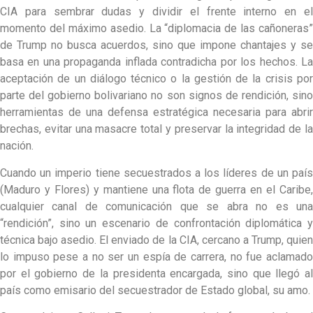
CIA para sembrar dudas y dividir el frente interno en el
momento del máximo asedio. La “diplomacia de las cañoneras”
de Trump no busca acuerdos, sino que impone chantajes y se
basa en una propaganda inflada contradicha por los hechos. La
aceptación de un diálogo técnico o la gestión de la crisis por
parte del gobierno bolivariano no son signos de rendición, sino
herramientas de una defensa estratégica necesaria para abrir
brechas, evitar una masacre total y preservar la integridad de la
nación.
Cuando un imperio tiene secuestrados a los líderes de un país
(Maduro y Flores) y mantiene una flota de guerra en el Caribe,
cualquier canal de comunicación que se abra no es una
“rendición”, sino un escenario de confrontación diplomática y
técnica bajo asedio. El enviado de la CIA, cercano a Trump, quien
lo impuso pese a no ser un espía de carrera, no fue aclamado
por el gobierno de la presidenta encargada, sino que llegó al
país como emisario del secuestrador de Estado global, su amo.