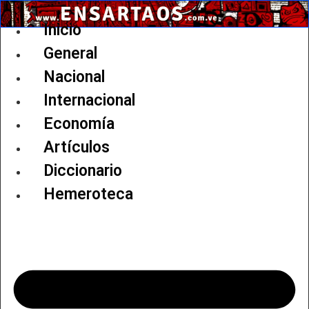
Ir
al
Inicio
contenido
General
Nacional
Internacional
Economía
Artículos
Diccionario
Hemeroteca