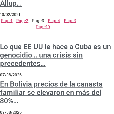
Allup…
10/02/2021
Page
1
Page
2
Page
3
Page
4
Page
5
…
Page
10
Lo que EE UU le hace a Cuba es un
genocidio… una crisis sin
precedentes…
07/08/2026
En Bolivia precios de la canasta
familiar se elevaron en más del
80%…
07/08/2026