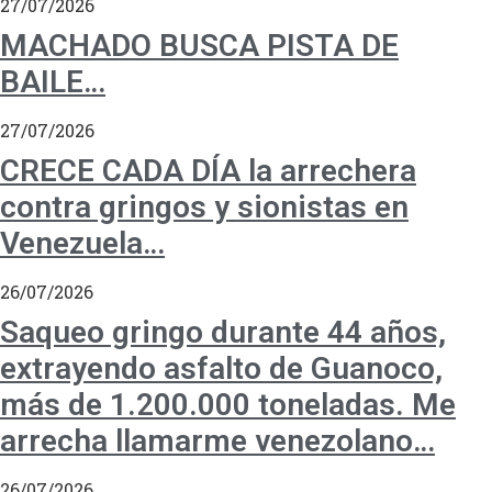
27/07/2026
MACHADO BUSCA PISTA DE
BAILE…
27/07/2026
CRECE CADA DÍA la arrechera
contra gringos y sionistas en
Venezuela…
26/07/2026
Saqueo gringo durante 44 años,
extrayendo asfalto de Guanoco,
más de 1.200.000 toneladas. Me
arrecha llamarme venezolano…
26/07/2026