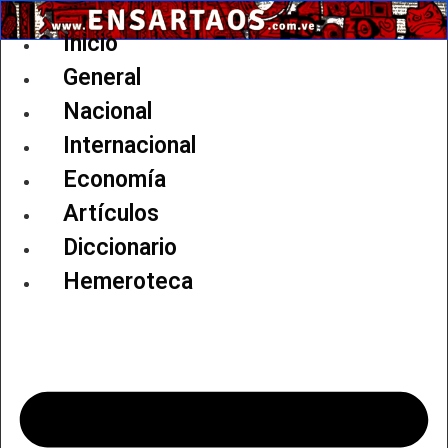
Ir
al
Inicio
contenido
General
Nacional
Internacional
Economía
Artículos
Diccionario
Hemeroteca