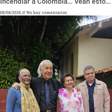
incendiar a Colombia… Vean esto…
08/08/2026
No hay comentarios