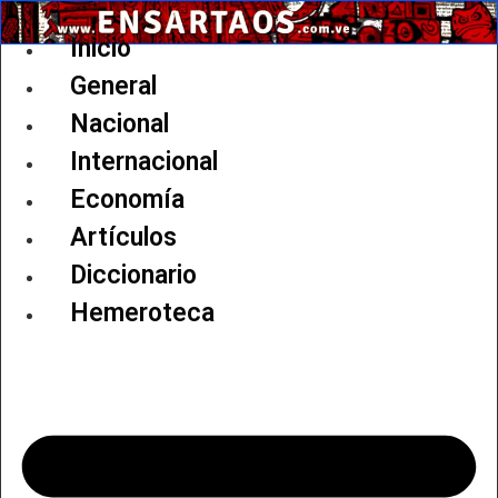
Ir
al
Inicio
contenido
General
Nacional
Internacional
Economía
Artículos
Diccionario
Hemeroteca