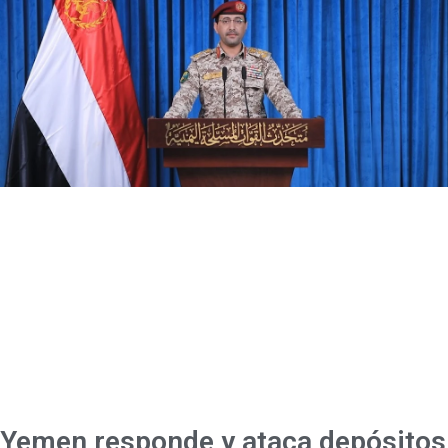
Yemen responde y ataca depósitos