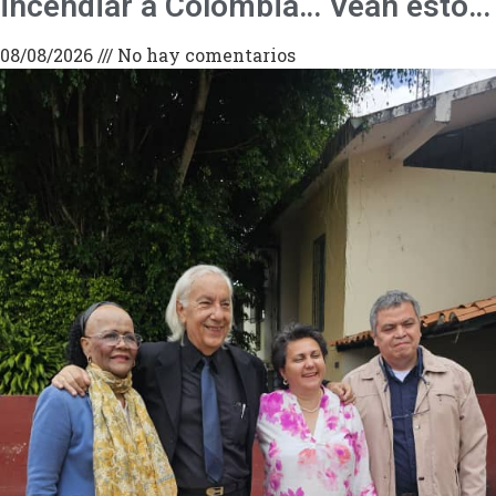
incendiar a Colombia… Vean esto…
08/08/2026
No hay comentarios