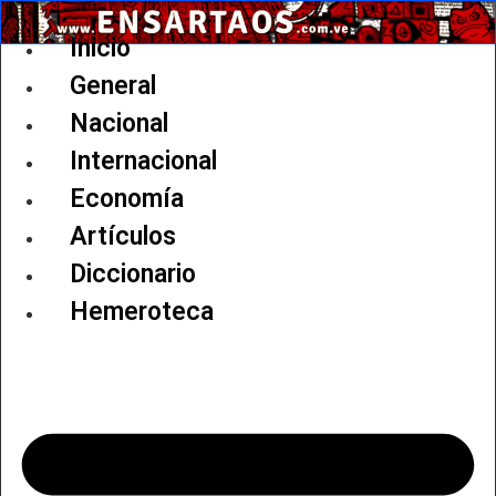
Ir
al
Inicio
contenido
General
Nacional
Internacional
Economía
Artículos
Diccionario
Hemeroteca