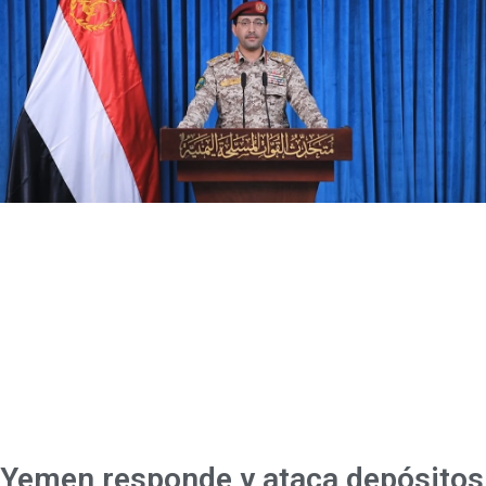
Yemen responde y ataca depósitos