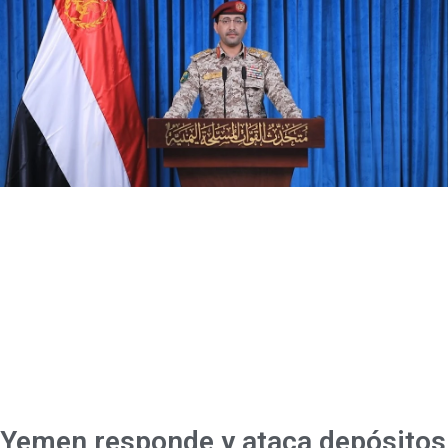
Yemen responde y ataca depósitos