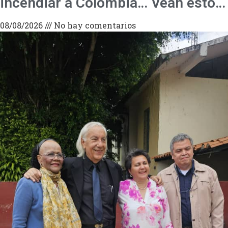
incendiar a Colombia… Vean esto…
08/08/2026
No hay comentarios