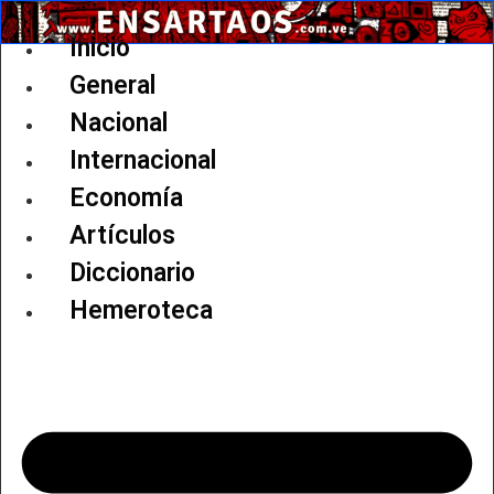
Ir
al
Inicio
contenido
General
Nacional
Internacional
Economía
Artículos
Diccionario
Hemeroteca