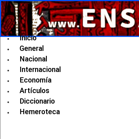
Ir
al
contenido
Inicio
General
Nacional
Internacional
Economía
Artículos
Diccionario
Hemeroteca