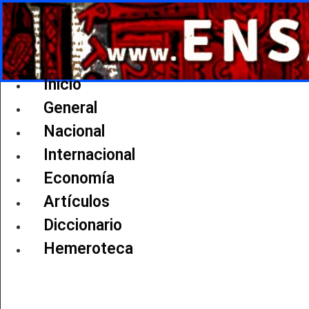
Ir
al
contenido
Inicio
General
Nacional
Internacional
Economía
Artículos
Diccionario
Hemeroteca