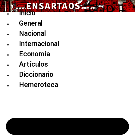
Ir
al
Inicio
contenido
General
Nacional
Internacional
Economía
Artículos
Diccionario
Hemeroteca