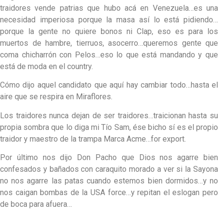
traidores vende patrias que hubo acá en Venezuela…es una
necesidad imperiosa porque la masa así lo está pidiendo…
porque la gente no quiere bonos ni Clap, eso es para los
muertos de hambre, tierruos, asocerro…queremos gente que
coma chicharrón con Pelos…eso lo que está mandando y que
está de moda en el country.
Cómo dijo aquel candidato que aquí hay cambiar todo…hasta el
aire que se respira en Miraflores.
Los traidores nunca dejan de ser traidores…traicionan hasta su
propia sombra que lo diga mi Tío Sam, ése bicho sí es el propio
traidor y maestro de la trampa Marca Acme…for export.
Por último nos dijo Don Pacho que Dios nos agarre bien
confesados y bañados con caraquito morado a ver si la Sayona
no nos agarre las patas cuando estemos bien dormidos…y no
nos caigan bombas de la USA force…y repitan el eslogan pero
de boca para afuera…