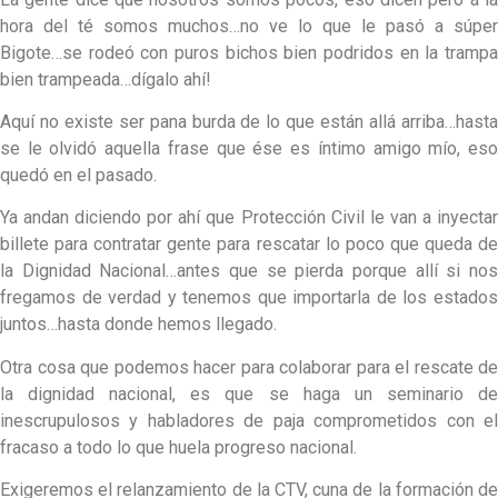
hora del té somos muchos…no ve lo que le pasó a súper
Bigote…se rodeó con puros bichos bien podridos en la trampa
bien trampeada…dígalo ahí!
Aquí no existe ser pana burda de lo que están allá arriba…hasta
se le olvidó aquella frase que ése es íntimo amigo mío, eso
quedó en el pasado.
Ya andan diciendo por ahí que Protección Civil le van a inyectar
billete para contratar gente para rescatar lo poco que queda de
la Dignidad Nacional…antes que se pierda porque allí si nos
fregamos de verdad y tenemos que importarla de los estados
juntos…hasta donde hemos llegado.
Otra cosa que podemos hacer para colaborar para el rescate de
la dignidad nacional, es que se haga un seminario de
inescrupulosos y habladores de paja comprometidos con el
fracaso a todo lo que huela progreso nacional.
Exigeremos el relanzamiento de la CTV, cuna de la formación de