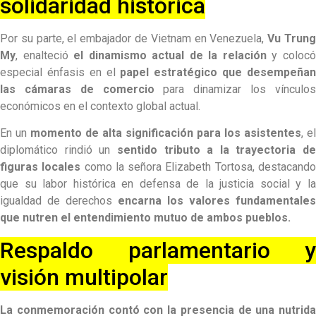
solidaridad histórica
Por su parte, el embajador de Vietnam en Venezuela,
Vu Trun
My
, enalteció
el dinamismo actual de la relación
y coloc
especial énfasis en el
papel estratégico que desempeña
las cámaras de comercio
para dinamizar los vínculo
económicos en el contexto global actual.
En un
momento de alta significación para los asistentes
, el
diplomático rindió un
sentido tributo a la trayectoria de
figuras locales
como la señora Elizabeth Tortosa, destacand
que su labor histórica en defensa de la justicia social y la
igualdad de derechos
encarna los valores fundamentales
que nutren el entendimiento mutuo de ambos pueblos.
Respaldo parlamentario y
visión multipolar
La conmemoración contó con la presencia de una nutrida