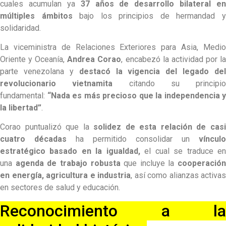
cuales acumulan ya
37 años de desarrollo bilateral en
múltiples ámbitos
bajo los principios de hermandad 
solidaridad.
La viceministra de Relaciones Exteriores para Asia, Medio
Oriente y Oceanía,
Andrea Corao
, encabezó la actividad por l
parte venezolana y
destacó la vigencia del legado del
revolucionario vietnamita
citando su principio
fundamental:
“Nada es más precioso que la independencia y
la libertad”
.
Corao puntualizó que la
solidez de esta relación de cas
cuatro décadas
ha permitido consolidar un
vínculo
estratégico basado en la igualdad,
el cual se traduce e
una
agenda de trabajo robusta
que incluye la
cooperación
en energía, agricultura e industria
, así como alianzas activas
en sectores de salud y educación.
Reconocimiento a la