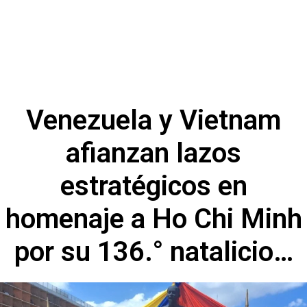
Venezuela y Vietnam
afianzan lazos
estratégicos en
homenaje a Ho Chi Minh
por su 136.° natalicio…