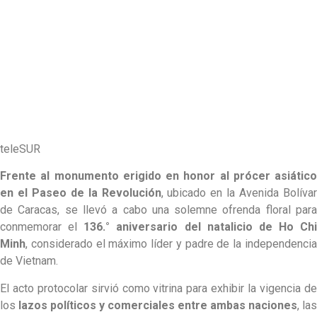
teleSUR
Frente al monumento erigido en honor al prócer asiático
en el Paseo de la Revolución
, ubicado en la Avenida Bolívar
de Caracas, se llevó a cabo una solemne ofrenda floral para
conmemorar el
136.° aniversario del natalicio de Ho Chi
Minh
, considerado el máximo líder y padre de la independencia
de Vietnam.
El acto protocolar sirvió como vitrina para exhibir la vigencia de
los
lazos políticos y comerciales entre ambas naciones
, las