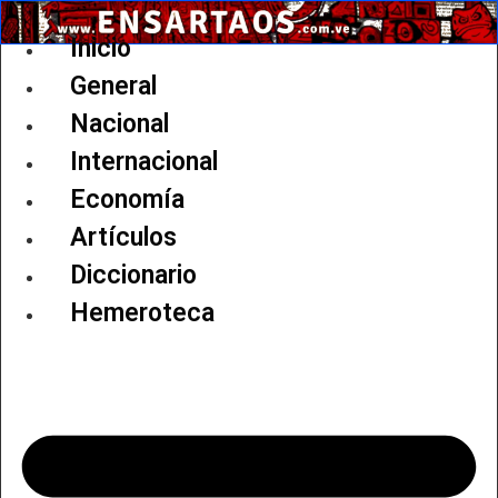
Ir
al
Inicio
contenido
General
Nacional
Internacional
Economía
Artículos
Diccionario
Hemeroteca