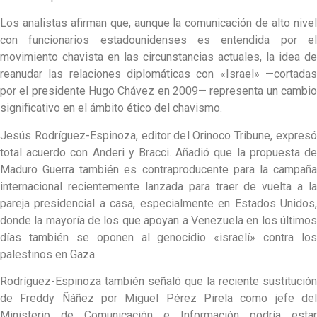
Los analistas afirman que, aunque la comunicación de alto nivel
con funcionarios estadounidenses es entendida por el
movimiento chavista en las circunstancias actuales, la idea de
reanudar las relaciones diplomáticas con «Israel» —cortadas
por el presidente Hugo Chávez en 2009— representa un cambio
significativo en el ámbito ético del chavismo.
Jesús Rodríguez-Espinoza, editor del Orinoco Tribune, expresó
total acuerdo con Anderi y Bracci. Añadió que la propuesta de
Maduro Guerra también es contraproducente para la campaña
internacional recientemente lanzada para traer de vuelta a la
pareja presidencial a casa, especialmente en Estados Unidos,
donde la mayoría de los que apoyan a Venezuela en los últimos
días también se oponen al genocidio «israelí» contra los
palestinos en Gaza.
Rodríguez-Espinoza también señaló que la reciente sustitución
de Freddy Ñáñez por Miguel Pérez Pirela como jefe del
Ministerio de Comunicación e Información podría estar