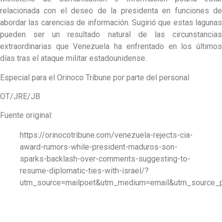
relacionada con el deseo de la presidenta en funciones de
abordar las carencias de información. Sugirió que estas lagunas
pueden ser un resultado natural de las circunstancias
extraordinarias que Venezuela ha enfrentado en los últimos
días tras el ataque militar estadounidense.
Especial para el Orinoco Tribune por parte del personal
OT/JRE/JB
Fuente original:
https://orinocotribune.com/venezuela-rejects-cia-
award-rumors-while-president-maduros-son-
sparks-backlash-over-comments-suggesting-to-
resume-diplomatic-ties-with-israel/?
utm_source=mailpoet&utm_medium=email&utm_source_p