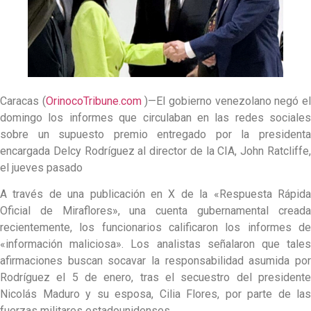
Caracas (
OrinocoTribune.com
)—El gobierno venezolano negó e
domingo los informes que circulaban en las redes sociales
sobre un supuesto premio entregado por la presidenta
encargada Delcy Rodríguez al director de la CIA, John Ratcliffe,
el jueves pasado
A través de una publicación en X de la «Respuesta Rápida
Oficial de Miraflores», una cuenta gubernamental creada
recientemente, los funcionarios calificaron los informes de
«información maliciosa». Los analistas señalaron que tales
afirmaciones buscan socavar la responsabilidad asumida por
Rodríguez el 5 de enero, tras el secuestro del presidente
Nicolás Maduro y su esposa, Cilia Flores, por parte de las
fuerzas militares estadounidenses.