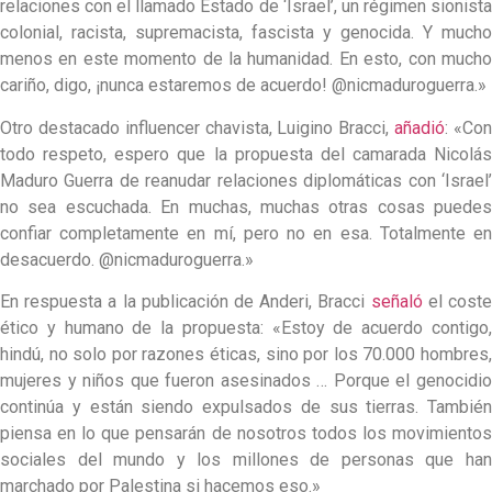
relaciones con el llamado Estado de ‘Israel’, un régimen sionista
colonial, racista, supremacista, fascista y genocida. Y mucho
menos en este momento de la humanidad. En esto, con mucho
cariño, digo, ¡nunca estaremos de acuerdo! @nicmaduroguerra.»
Otro destacado influencer chavista, Luigino Bracci,
añadió
: «Co
todo respeto, espero que la propuesta del camarada Nicolás
Maduro Guerra de reanudar relaciones diplomáticas con ‘Israel’
no sea escuchada. En muchas, muchas otras cosas puedes
confiar completamente en mí, pero no en esa. Totalmente en
desacuerdo. @nicmaduroguerra.»
En respuesta a la publicación de Anderi, Bracci
señaló
el cost
ético y humano de la propuesta: «Estoy de acuerdo contigo,
hindú, no solo por razones éticas, sino por los 70.000 hombres,
mujeres y niños que fueron asesinados … Porque el genocidio
continúa y están siendo expulsados de sus tierras. También
piensa en lo que pensarán de nosotros todos los movimientos
sociales del mundo y los millones de personas que han
marchado por Palestina si hacemos eso.»