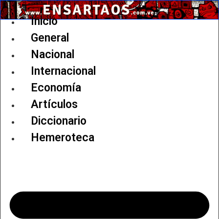
Ir
al
Inicio
contenido
General
Nacional
Internacional
Economía
Artículos
Diccionario
Hemeroteca