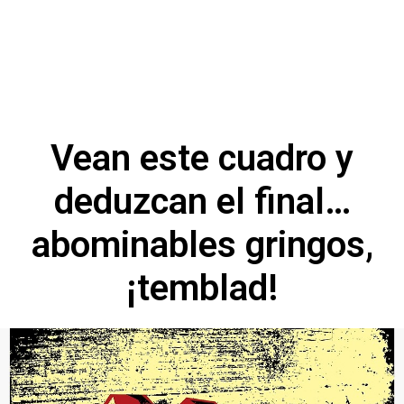
Vean este cuadro y
deduzcan el final…
abominables gringos,
¡temblad!