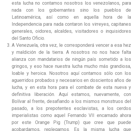
esta lucha no contamos nosotros los venezolanos, para
nada con los gobernantes sino los pueblos de
Latinoamérica, así como en aquella hora de la
Independencia para nada contaron los virreyes, capitanes
generales, oidores, alcaldes, visitadores o inquisidores
del Santo Oficio.
A Venezuela, otra vez, le corresponderá vencer a esa hez
y maldición de la tierra. A nosotros no nos hace falta
alianza con mandatarios de ningún país sometido a los
gringos, y eso hace nuestra lucha mucho más grandiosa,
loable y heroica. Nosotros aquí contamos sólo con los
aguerridos probados y necesarios en doscientos años de
lucha, y en esta hora para el combate de esta nueva y
definitiva liberación. Aquí estamos, nuevamente, con
Bolívar al frente, desafiando a los mismos monstruos del
pasado, a los prepotentes esclavistas, a los cerdos
imperialistas como aquel Fernando VII encarnado ahora
por este Orange Pig (Trump) que cree que puede
acobardarnos, replegarnos. Es la misma lucha que