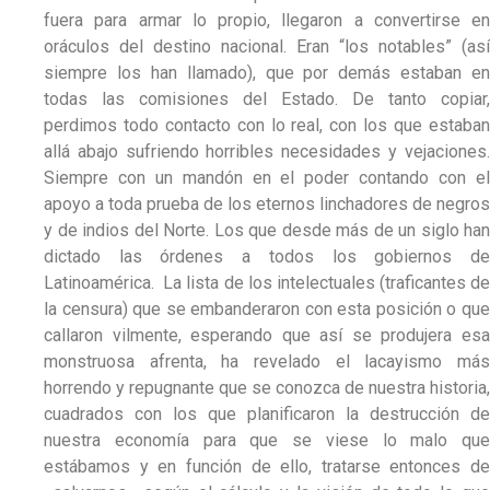
fuera para armar lo propio, llegaron a convertirse en
oráculos del destino nacional. Eran “los notables” (así
siempre los han llamado), que por demás estaban en
todas las comisiones del Estado. De tanto copiar,
perdimos todo contacto con lo real, con los que estaban
allá abajo sufriendo horribles necesidades y vejaciones.
Siempre con un mandón en el poder contando con el
apoyo a toda prueba de los eternos linchadores de negros
y de indios del Norte. Los que desde más de un siglo han
dictado las órdenes a todos los gobiernos de
Latinoamérica. La lista de los intelectuales (traficantes de
la censura) que se embanderaron con esta posición o que
callaron vilmente, esperando que así se produjera esa
monstruosa afrenta, ha revelado el lacayismo más
horrendo y repugnante que se conozca de nuestra historia,
cuadrados con los que planificaron la destrucción de
nuestra economía para que se viese lo malo que
estábamos y en función de ello, tratarse entonces de