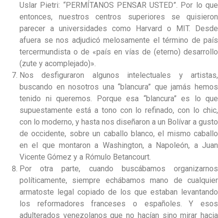
Uslar Pietri: “PERMÍTANOS PENSAR USTED”. Por lo que
entonces, nuestros centros superiores se quisieron
parecer a universidades como Harvard o MIT. Desde
afuera se nos adjudicó melosamente el término de país
tercermundista o de «país en vías de (eterno) desarrollo
(zute y acomplejado)».
Nos desfiguraron algunos intelectuales y artistas,
buscando en nosotros una “blancura” que jamás hemos
tenido ni queremos. Porque esa “blancura” es lo que
supuestamente está a tono con lo refinado, con lo chic,
con lo moderno, y hasta nos diseñaron a un Bolívar a gusto
de occidente, sobre un caballo blanco, el mismo caballo
en el que montaron a Washington, a Napoleón, a Juan
Vicente Gómez y a Rómulo Betancourt.
Por otra parte, cuando buscábamos organizarnos
políticamente, siempre echábamos mano de cualquier
armatoste legal copiado de los que estaban levantando
los reformadores franceses o españoles. Y esos
adulterados venezolanos que no hacían sino mirar hacia