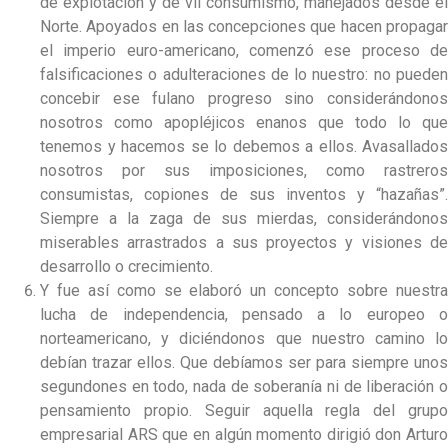
de explotación y de vil consumismo, manejados desde el
Norte. Apoyados en las concepciones que hacen propagar
el imperio euro-americano, comenzó ese proceso de
falsificaciones o adulteraciones de lo nuestro: no pueden
concebir ese fulano progreso sino considerándonos
nosotros como apopléjicos enanos que todo lo que
tenemos y hacemos se lo debemos a ellos. Avasallados
nosotros por sus imposiciones, como rastreros
consumistas, copiones de sus inventos y “hazañas”.
Siempre a la zaga de sus mierdas, considerándonos
miserables arrastrados a sus proyectos y visiones de
desarrollo o crecimiento.
Y fue así como se elaboró un concepto sobre nuestra
lucha de independencia, pensado a lo europeo o
norteamericano, y diciéndonos que nuestro camino lo
debían trazar ellos. Que debíamos ser para siempre unos
segundones en todo, nada de soberanía ni de liberación o
pensamiento propio. Seguir aquella regla del grupo
empresarial ARS que en algún momento dirigió don Arturo