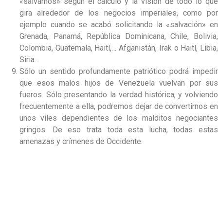
«salvarnos» según el cálculo y la visión de todo lo que
gira alrededor de los negocios imperiales, como por
ejemplo cuando se acabó solicitando la «salvación» en
Grenada, Panamá, República Dominicana, Chile, Bolivia,
Colombia, Guatemala, Haití,… Afganistán, Irak o Haití, Libia,
Siria…
Sólo un sentido profundamente patriótico podrá impedir
que esos malos hijos de Venezuela vuelvan por sus
fueros. Sólo presentando la verdad histórica, y volviendo
frecuentemente a ella, podremos dejar de convertirnos en
unos viles dependientes de los malditos negociantes
gringos. De eso trata toda esta lucha, todas estas
amenazas y crímenes de Occidente.