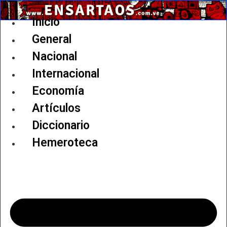
Ir
al
Inicio
contenido
General
Nacional
Internacional
Economía
Artículos
Diccionario
Hemeroteca