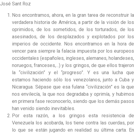
José Sant Roz
Nos encontramos, ahora, en la gran tarea de reconstruir la
verdadera historia de América, a partir de la visión de los
oprimidos, de los sometidos, de los torturados, de los
asesinados, de los desplazados y explotados por los
imperios de occidente. Nos encontramos en la hora de
vencer para siempre la falacia impuesta por los europeos
occidentales (españoles, ingleses, alemanes, holandeses,
noruegos, franceses,…) y los gringos, de que ellos trajeron
la “civilización” y el “progreso”. Y es una lucha que
estamos haciendo sólo los venezolanos, junto a Cuba y
Nicaragua. Sépase que esa fulana “civilización” es la que
nos envilecía, la que nos degradaba y oprimía, y hubimos
en primera fase reconocerlo, siendo que los demás pasos
han venido siendo inevitables.
Por esta razón, a los gringos esta resistencia de
Venezuela los acobarda, los tiene contra las cuerdas, por
lo que se están jugando en realidad su última carta. En