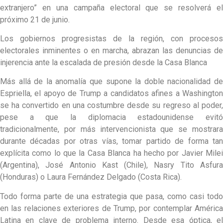
extranjero” en una campaña electoral que se resolverá el
próximo 21 de junio.
Los gobiernos progresistas de la región, con procesos
electorales inminentes o en marcha, abrazan las denuncias de
injerencia ante la escalada de presión desde la Casa Blanca
Más allá de la anomalía que supone la doble nacionalidad de
Espriella, el apoyo de Trump a candidatos afines a Washington
se ha convertido en una costumbre desde su regreso al poder,
pese a que la diplomacia estadounidense evitó
tradicionalmente, por más intervencionista que se mostrara
durante décadas por otras vías, tomar partido de forma tan
explícita como lo que la Casa Blanca ha hecho por Javier Milei
(Argentina), José Antonio Kast (Chile), Nasry Tito Asfura
(Honduras) o Laura Fernández Delgado (Costa Rica).
Todo forma parte de una estrategia que pasa, como casi todo
en las relaciones exteriores de Trump, por contemplar América
Latina en clave de problema interno. Desde esa óptica, el