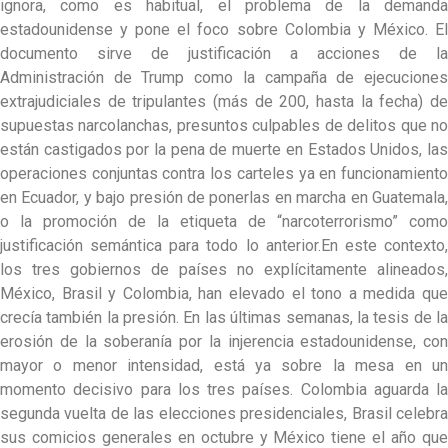
ignora, como es habitual, el problema de la demanda
estadounidense y pone el foco sobre Colombia y México. El
documento sirve de justificación a acciones de la
Administración de Trump como la campaña de ejecuciones
extrajudiciales de tripulantes (más de 200, hasta la fecha) de
supuestas narcolanchas, presuntos culpables de delitos que no
están castigados por la pena de muerte en Estados Unidos, las
operaciones conjuntas contra los carteles ya en funcionamiento
en Ecuador, y bajo presión de ponerlas en marcha en Guatemala,
o la promoción de la etiqueta de “narcoterrorismo” como
justificación semántica para todo lo anterior.En este contexto,
los tres gobiernos de países no explícitamente alineados,
México, Brasil y Colombia, han elevado el tono a medida que
crecía también la presión. En las últimas semanas, la tesis de la
erosión de la soberanía por la injerencia estadounidense, con
mayor o menor intensidad, está ya sobre la mesa en un
momento decisivo para los tres países. Colombia aguarda la
segunda vuelta de las elecciones presidenciales, Brasil celebra
sus comicios generales en octubre y México tiene el año que