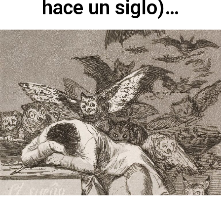
hace un siglo)…