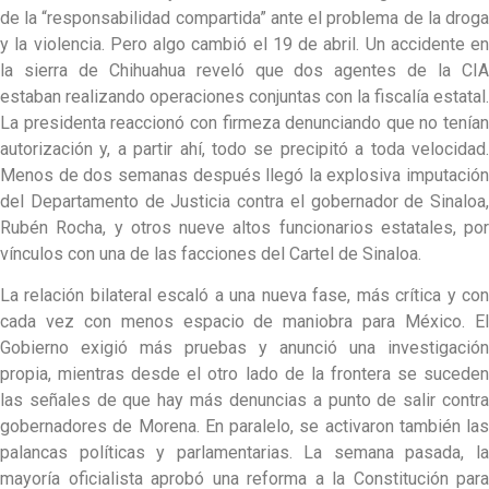
de la “responsabilidad compartida” ante el problema de la droga
y la violencia. Pero algo cambió el 19 de abril. Un accidente en
la sierra de Chihuahua reveló que dos agentes de la CIA
estaban realizando operaciones conjuntas con la fiscalía estatal.
La presidenta reaccionó con firmeza denunciando que no tenían
autorización y, a partir ahí, todo se precipitó a toda velocidad.
Menos de dos semanas después llegó la explosiva imputación
del Departamento de Justicia contra el gobernador de Sinaloa,
Rubén Rocha, y otros nueve altos funcionarios estatales, por
vínculos con una de las facciones del Cartel de Sinaloa.
La relación bilateral escaló a una nueva fase, más crítica y con
cada vez con menos espacio de maniobra para México. El
Gobierno exigió más pruebas y anunció una investigación
propia, mientras desde el otro lado de la frontera se suceden
las señales de que hay más denuncias a punto de salir contra
gobernadores de Morena. En paralelo, se activaron también las
palancas políticas y parlamentarias. La semana pasada, la
mayoría oficialista aprobó una reforma a la Constitución para