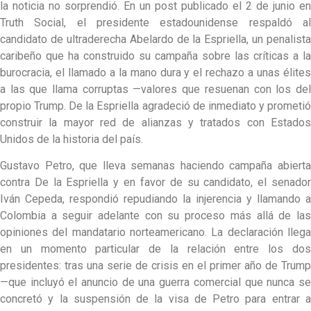
la noticia no sorprendió. En un post publicado el 2 de junio en
Truth Social, el presidente estadounidense respaldó al
candidato de ultraderecha Abelardo de la Espriella, un penalista
caribeño que ha construido su campaña sobre las críticas a la
burocracia, el llamado a la mano dura y el rechazo a unas élites
a las que llama corruptas —valores que resuenan con los del
propio Trump. De la Espriella agradeció de inmediato y prometió
construir la mayor red de alianzas y tratados con Estados
Unidos de la historia del país.
Gustavo Petro, que lleva semanas haciendo campaña abierta
contra De la Espriella y en favor de su candidato, el senador
Iván Cepeda, respondió repudiando la injerencia y llamando a
Colombia a seguir adelante con su proceso más allá de las
opiniones del mandatario norteamericano. La declaración llega
en un momento particular de la relación entre los dos
presidentes: tras una serie de crisis en el primer año de Trump
—que incluyó el anuncio de una guerra comercial que nunca se
concretó y la suspensión de la visa de Petro para entrar a