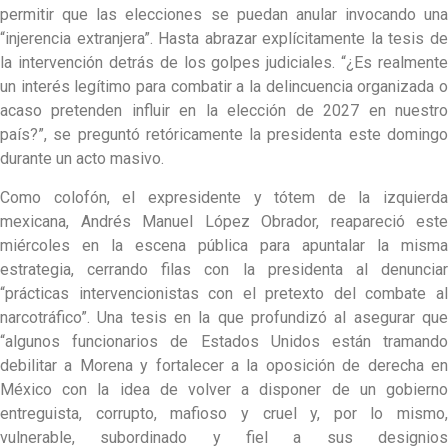
permitir que las elecciones se puedan anular invocando una
“injerencia extranjera”. Hasta abrazar explícitamente la tesis de
la intervención detrás de los golpes judiciales. “¿Es realmente
un interés legítimo para combatir a la delincuencia organizada o
acaso pretenden influir en la elección de 2027 en nuestro
país?”, se preguntó retóricamente la presidenta este domingo
durante un acto masivo.
Como colofón, el expresidente y tótem de la izquierda
mexicana, Andrés Manuel López Obrador, reapareció este
miércoles en la escena pública para apuntalar la misma
estrategia, cerrando filas con la presidenta al denunciar
“prácticas intervencionistas con el pretexto del combate al
narcotráfico”. Una tesis en la que profundizó al asegurar que
“algunos funcionarios de Estados Unidos están tramando
debilitar a Morena y fortalecer a la oposición de derecha en
México con la idea de volver a disponer de un gobierno
entreguista, corrupto, mafioso y cruel y, por lo mismo,
vulnerable, subordinado y fiel a sus designios