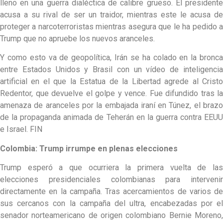
lleno en una guerra dialéctica de calibre grueso. El presidente
acusa a su rival de ser un traidor, mientras este le acusa de
proteger a narcoterroristas mientras asegura que le ha pedido a
Trump que no apruebe los nuevos aranceles.
Y como esto va de geopolítica, Irán se ha colado en la bronca
entre Estados Unidos y Brasil con un vídeo de inteligencia
artificial en el que la Estatua de la Libertad agrede al Cristo
Redentor, que devuelve el golpe y vence. Fue difundido tras la
amenaza de aranceles por la embajada iraní en Túnez, el brazo
de la propaganda animada de Teherán en la guerra contra EEUU
e Israel. FIN
Colombia: Trump irrumpe en plenas elecciones
Trump esperó a que ocurriera la primera vuelta de las
elecciones presidenciales colombianas para intervenir
directamente en la campaña. Tras acercamientos de varios de
sus cercanos con la campaña del ultra, encabezadas por el
senador norteamericano de origen colombiano Bernie Moreno,