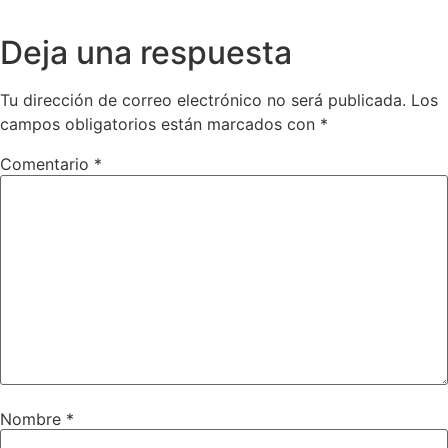
Deja una respuesta
Tu dirección de correo electrónico no será publicada.
Los
campos obligatorios están marcados con
*
Comentario
*
Nombre
*