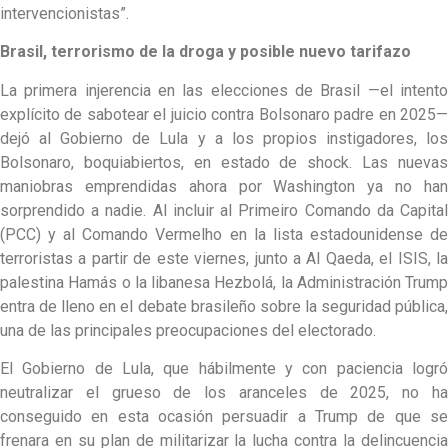
intervencionistas”.
Brasil, terrorismo de la droga y posible nuevo tarifazo
La primera injerencia en las elecciones de Brasil —el intento
explícito de sabotear el juicio contra Bolsonaro padre en 2025—
dejó al Gobierno de Lula y a los propios instigadores, los
Bolsonaro, boquiabiertos, en estado de shock. Las nuevas
maniobras emprendidas ahora por Washington ya no han
sorprendido a nadie. Al incluir al Primeiro Comando da Capital
(PCC) y al Comando Vermelho en la lista estadounidense de
terroristas a partir de este viernes, junto a Al Qaeda, el ISIS, la
palestina Hamás o la libanesa Hezbolá, la Administración Trump
entra de lleno en el debate brasileño sobre la seguridad pública,
una de las principales preocupaciones del electorado.
El Gobierno de Lula, que hábilmente y con paciencia logró
neutralizar el grueso de los aranceles de 2025, no ha
conseguido en esta ocasión persuadir a Trump de que se
frenara en su plan de militarizar la lucha contra la delincuencia