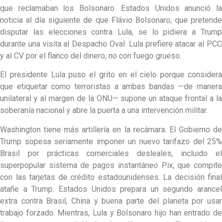
que reclamaban los Bolsonaro. Estados Unidos anunció la
noticia al día siguiente de que Flávio Bolsonaro, que pretende
disputar las elecciones contra Lula, se lo pidiera a Trump
durante una visita al Despacho Oval. Lula prefiere atacar al PCC
y al CV por el flanco del dinero, no con fuego grueso.
El presidente Lula puso el grito en el cielo porque considera
que etiquetar como terroristas a ambas bandas —de manera
unilateral y al margen de la ONU— supone un ataque frontal a la
soberanía nacional y abre la puerta a una intervención militar.
Washington tiene más artillería en la recámara. El Gobierno de
Trump sopesa seriamente imponer un nuevo tarifazo del 25%
Brasil por prácticas comerciales desleales, incluido el
superpopular sistema de pagos instantáneo Pix, que compite
con las tarjetas de crédito estadounidenses. La decisión final
atañe a Trump. Estados Unidos prepara un segundo arancel
extra contra Brasil, China y buena parte del planeta por usar
trabajo forzado. Mientras, Lula y Bolsonaro hijo han entrado de