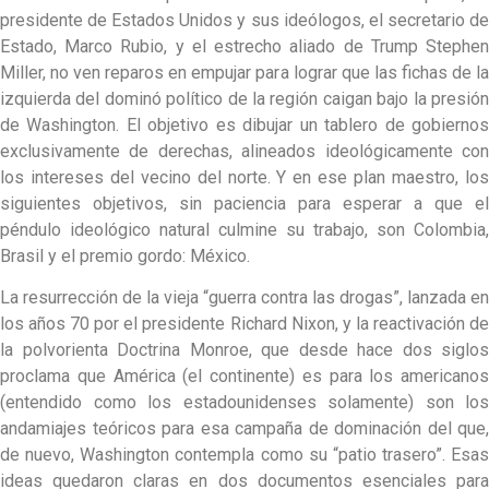
presidente de Estados Unidos y sus ideólogos, el secretario de
Estado, Marco Rubio, y el estrecho aliado de Trump Stephen
Miller, no ven reparos en empujar para lograr que las fichas de la
izquierda del dominó político de la región caigan bajo la presión
de Washington. El objetivo es dibujar un tablero de gobiernos
exclusivamente de derechas, alineados ideológicamente con
los intereses del vecino del norte. Y en ese plan maestro, los
siguientes objetivos, sin paciencia para esperar a que el
péndulo ideológico natural culmine su trabajo, son Colombia,
Brasil y el premio gordo: México.
La resurrección de la vieja “guerra contra las drogas”, lanzada en
los años 70 por el presidente Richard Nixon, y la reactivación de
la polvorienta Doctrina Monroe, que desde hace dos siglos
proclama que América (el continente) es para los americanos
(entendido como los estadounidenses solamente) son los
andamiajes teóricos para esa campaña de dominación del que,
de nuevo, Washington contempla como su “patio trasero”. Esas
ideas quedaron claras en dos documentos esenciales para