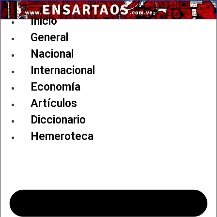
Ir
al
Inicio
contenido
General
Nacional
Internacional
Economía
Artículos
Diccionario
Hemeroteca