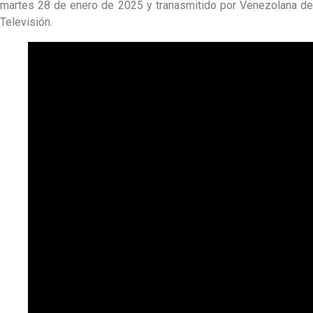
martes 28 de enero de 2025 y tranasmitido por Venezolana de
Televisión.