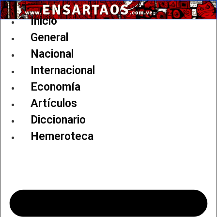
Ir
al
Inicio
contenido
General
Nacional
Internacional
Economía
Artículos
Diccionario
Hemeroteca