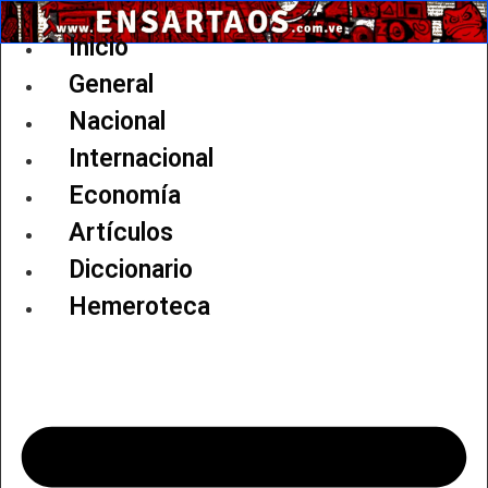
Ir
al
Inicio
contenido
General
Nacional
Internacional
Economía
Artículos
Diccionario
Hemeroteca