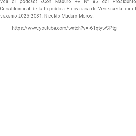
Vea el podcast «Con Maduro +» N° 85 del Presidente
Constitucional de la República Bolivariana de Venezuerla por el
sexenio 2025-2031, Nicolás Maduro Moros.
https://www.youtube.com/watch?v=-61qtywSPtg