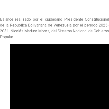
Balance realizado por el ciudadano Presidente Constitucional
de la República Bolivariana de Venezuela por el período 2025-
2031, Nicolás Maduro Moros, del Sistema Nacional de Gobierno
Popular.