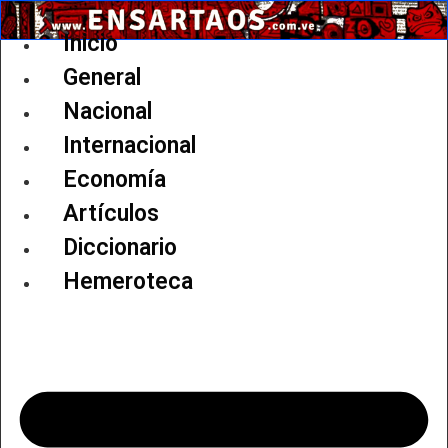
Ir
al
Inicio
contenido
General
Nacional
Internacional
Economía
Artículos
Diccionario
Hemeroteca