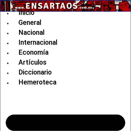
Ir
al
Inicio
contenido
General
Nacional
Internacional
Economía
Artículos
Diccionario
Hemeroteca