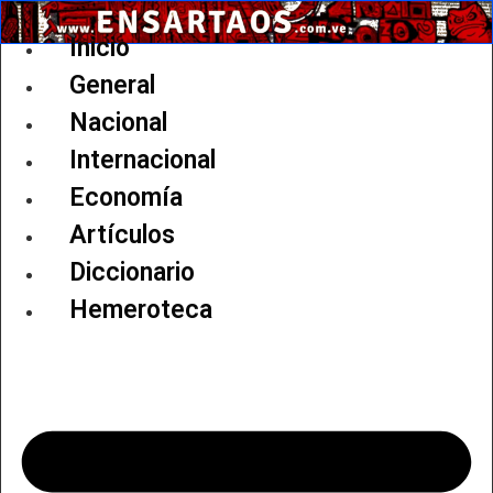
Ir
al
Inicio
contenido
General
Nacional
Internacional
Economía
Artículos
Diccionario
Hemeroteca