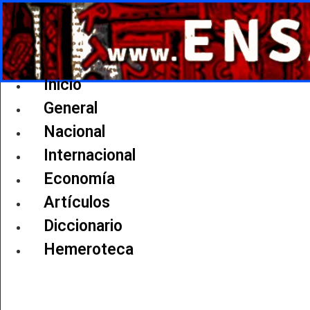
Ir
al
contenido
Inicio
General
Nacional
Internacional
Economía
Artículos
Diccionario
Hemeroteca