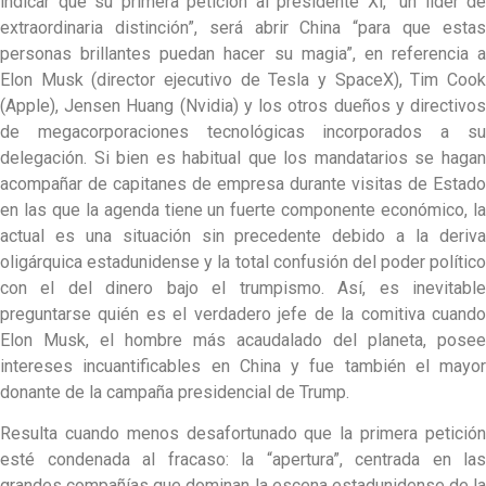
indicar que su primera petición al presidente Xi, “un líder de
extraordinaria distinción”, será abrir China “para que estas
personas brillantes puedan hacer su magia”, en referencia a
Elon Musk (director ejecutivo de Tesla y SpaceX), Tim Cook
(Apple), Jensen Huang (Nvidia) y los otros dueños y directivos
de megacorporaciones tecnológicas incorporados a su
delegación. Si bien es habitual que los mandatarios se hagan
acompañar de capitanes de empresa durante visitas de Estado
en las que la agenda tiene un fuerte componente económico, la
actual es una situación sin precedente debido a la deriva
oligárquica estadunidense y la total confusión del poder político
con el del dinero bajo el trumpismo. Así, es inevitable
preguntarse quién es el verdadero jefe de la comitiva cuando
Elon Musk, el hombre más acaudalado del planeta, posee
intereses incuantificables en China y fue también el mayor
donante de la campaña presidencial de Trump.
Resulta cuando menos desafortunado que la primera petición
esté condenada al fracaso: la “apertura”, centrada en las
grandes compañías que dominan la escena estadunidense de la