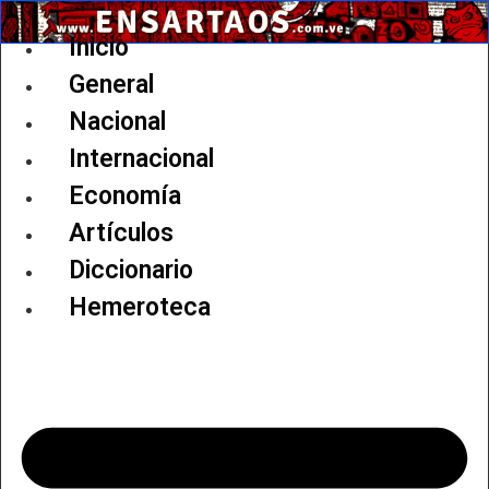
Ir
al
Inicio
contenido
General
Nacional
Internacional
Economía
Artículos
Diccionario
Hemeroteca