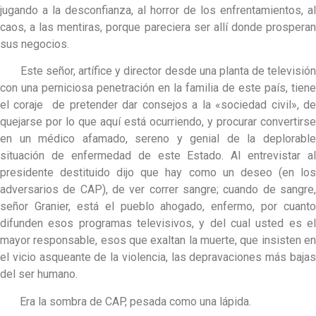
jugando a la desconfianza, al horror de los enfrentamientos, al
caos, a las mentiras, porque pareciera ser allí donde prosperan
sus negocios.
Este señor, artífice y director desde una planta de televisión
con una perniciosa penetración en la familia de este país, tiene
el coraje de pretender dar consejos a la «sociedad civil», de
quejarse por lo que aquí está ocurriendo, y procurar convertirse
en un médico afamado, sereno y genial de la deplorable
situación de enfermedad de este Estado. Al entrevistar al
presidente destituido dijo que hay como un deseo (en los
adversarios de CAP), de ver correr sangre; cuando de sangre,
señor Granier, está el pueblo ahogado, enfermo, por cuanto
difunden esos programas televisivos, y del cual usted es el
mayor responsable, esos que exaltan la muerte, que insisten en
el vicio asqueante de la violencia, las depravaciones más bajas
del ser humano.
Era la sombra de CAP, pesada como una lápida.