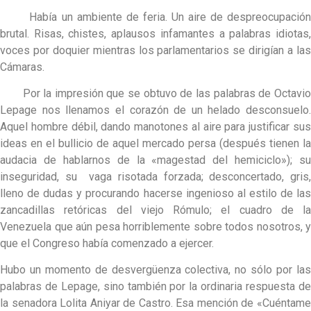
Había un ambiente de feria. Un aire de despreocupación
brutal. Risas, chistes, aplausos infamantes a palabras idiotas,
voces por doquier mientras los parlamentarios se dirigían a las
Cámaras.
Por la impresión que se obtuvo de las palabras de Octavio
Lepage nos llenamos el corazón de un helado desconsuelo.
Aquel hombre débil, dando manotones al aire para justificar sus
ideas en el bullicio de aquel mercado persa (después tienen la
audacia de hablarnos de la «magestad del hemiciclo»); su
inseguridad, su vaga risotada forzada; desconcertado, gris,
lleno de dudas y procurando hacerse ingenioso al estilo de las
zancadillas retóricas del viejo Rómulo; el cuadro de la
Venezuela que aún pesa horriblemente sobre todos nosotros, y
que el Congreso había comenzado a ejercer.
Hubo un momento de desvergüenza colectiva, no sólo por las
palabras de Lepage, sino también por la ordinaria respuesta de
la senadora Lolita Aniyar de Castro. Esa mención de «Cuéntame