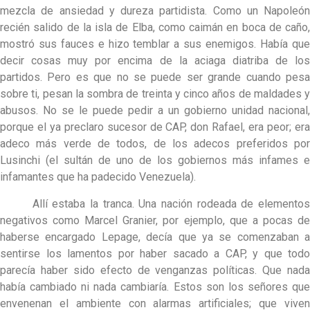
mezcla de ansiedad y dureza partidista. Como un Napoleón
recién salido de la isla de Elba, como caimán en boca de caño,
mostró sus fauces e hizo temblar a sus enemigos. Había que
decir cosas muy por encima de la aciaga diatriba de los
partidos. Pero es que no se puede ser grande cuando pesa
sobre ti, pesan la sombra de treinta y cinco años de maldades y
abusos. No se le puede pedir a un gobierno unidad nacional,
porque el ya preclaro sucesor de CAP, don Rafael, era peor; era
adeco más verde de todos, de los adecos preferidos por
Lusinchi (el sultán de uno de los gobiernos más infames e
infamantes que ha padecido Venezuela).
Allí estaba la tranca. Una nación rodeada de elementos
negativos como Marcel Granier, por ejemplo, que a pocas de
haberse encargado Lepage, decía que ya se comenzaban a
sentirse los lamentos por haber sacado a CAP, y que todo
parecía haber sido efecto de venganzas políticas. Que nada
había cambiado ni nada cambiaría. Estos son los señores que
envenenan el ambiente con alarmas artificiales; que viven