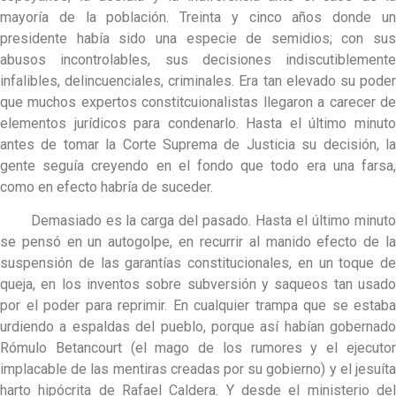
mayoría de la población. Treinta y cinco años donde un
presidente había sido una especie de semidios; con sus
abusos incontrolables, sus decisiones indiscutiblemente
infalibles, delincuenciales, criminales. Era tan elevado su poder
que muchos expertos constitcuionalistas llegaron a carecer de
elementos jurídicos para condenarlo. Hasta el último minuto
antes de tomar la Corte Suprema de Justicia su decisión, la
gente seguía creyendo en el fondo que todo era una farsa,
como en efecto habría de suceder.
Demasiado es la carga del pasado. Hasta el último minuto
se pensó en un autogolpe, en recurrir al manido efecto de la
suspensión de las garantías constitucionales, en un toque de
queja, en los inventos sobre subversión y saqueos tan usado
por el poder para reprimir. En cualquier trampa que se estaba
urdiendo a espaldas del pueblo, porque así habían gobernado
Rómulo Betancourt (el mago de los rumores y el ejecutor
implacable de las mentiras creadas por su gobierno) y el jesuíta
harto hipócrita de Rafael Caldera. Y desde el ministerio del