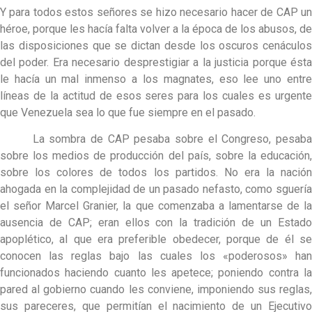
Y para todos estos señores se hizo necesario hacer de CAP un
héroe, porque les hacía falta volver a la época de los abusos, de
las disposiciones que se dictan desde los oscuros cenáculos
del poder. Era necesario desprestigiar a la justicia porque ésta
le hacía un mal inmenso a los magnates, eso lee uno entre
líneas de la actitud de esos seres para los cuales es urgente
que Venezuela sea lo que fue siempre en el pasado.
La sombra de CAP pesaba sobre el Congreso, pesaba
sobre los medios de producción del país, sobre la educación,
sobre los colores de todos los partidos. No era la nación
ahogada en la complejidad de un pasado nefasto, como sguería
el señor Marcel Granier, la que comenzaba a lamentarse de la
ausencia de CAP; eran ellos con la tradición de un Estado
apoplético, al que era preferible obedecer, porque de él se
conocen las reglas bajo las cuales los «poderosos» han
funcionados haciendo cuanto les apetece; poniendo contra la
pared al gobierno cuando les conviene, imponiendo sus reglas,
sus pareceres, que permitían el nacimiento de un Ejecutivo