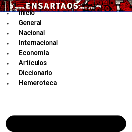
Ir
al
Inicio
contenido
General
Nacional
Internacional
Economía
Artículos
Diccionario
Hemeroteca