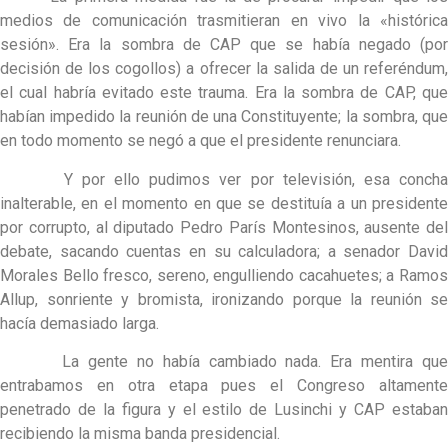
medios de comunicación trasmitieran en vivo la «histórica
sesión». Era la sombra de CAP que se había negado (por
decisión de los cogollos) a ofrecer la salida de un referéndum,
el cual habría evitado este trauma. Era la sombra de CAP, que
habían impedido la reunión de una Constituyente; la sombra, que
en todo momento se negó a que el presidente renunciara.
Y por ello pudimos ver por televisión, esa concha
inalterable, en el momento en que se destituía a un presidente
por corrupto, al diputado Pedro París Montesinos, ausente del
debate, sacando cuentas en su calculadora; a senador David
Morales Bello fresco, sereno, engulliendo cacahuetes; a Ramos
Allup, sonriente y bromista, ironizando porque la reunión se
hacía demasiado larga.
La gente no había cambiado nada. Era mentira que
entrabamos en otra etapa pues el Congreso altamente
penetrado de la figura y el estilo de Lusinchi y CAP estaban
recibiendo la misma banda presidencial.