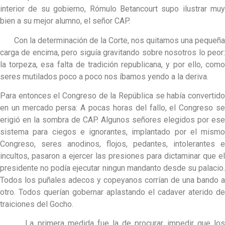
interior de su gobierno, Rómulo Betancourt supo ilustrar muy
bien a su mejor alumno, el señor CAP.
Con la determinación de la Corte, nos quitamos una pequeña
carga de encima, pero siguía gravitando sobre nosotros lo peor:
la torpeza, esa falta de tradición republicana, y por ello, como
seres mutilados poco a poco nos íbamos yendo a la deriva.
Para entonces el Congreso de la República se había convertido
en un mercado persa: A pocas horas del fallo, el Congreso se
erigió en la sombra de CAP. Algunos señores elegidos por ese
sistema para ciegos e ignorantes, implantado por el mismo
Congreso, seres anodinos, flojos, pedantes, intolerantes e
incultos, pasaron a ejercer las presiones para dictaminar que el
presidente no podía ejecutar ningun mandanto desde su palacio.
Todos los puñales adecos y copeyanos corrían de una bando a
otro. Todos querían gobernar aplastando el cadaver aterido de
traiciones del Gocho.
La primera medida fue la de procurar impedir que los