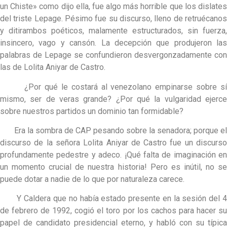
un Chiste» como dijo ella, fue algo más horrible que los dislates
del triste Lepage. Pésimo fue su discurso, lleno de retruécanos
y ditirambos poéticos, malamente estructurados, sin fuerza,
insincero, vago y cansón. La decepción que produjeron las
palabras de Lepage se confundieron desvergonzadamente con
las de Lolita Aniyar de Castro.
¿Por qué le costará al venezolano empinarse sobre sí
mismo, ser de veras grande? ¿Por qué la vulgaridad ejerce
sobre nuestros partidos un dominio tan formidable?
Era la sombra de CAP pesando sobre la senadora; porque el
discurso de la señora Lolita Aniyar de Castro fue un discurso
profundamente pedestre y adeco. ¡Qué falta de imaginación en
un momento crucial de nuestra historia! Pero es inútil, no se
puede dotar a nadie de lo que por naturaleza carece.
Y Caldera que no había estado presente en la sesión del 4
de febrero de 1992, cogió el toro por los cachos para hacer su
papel de candidato presidencial eterno, y habló con su típica