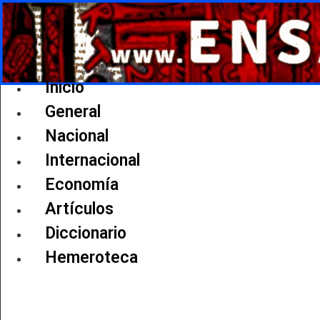
Ir
al
contenido
Inicio
General
Nacional
Internacional
Economía
Artículos
Diccionario
Hemeroteca