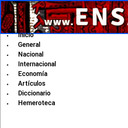
Ir
al
contenido
Inicio
General
Nacional
Internacional
Economía
Artículos
Diccionario
Hemeroteca