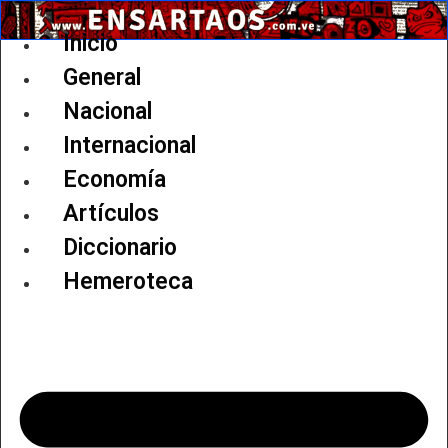
Ir
al
Inicio
contenido
General
Nacional
Internacional
Economía
Artículos
Diccionario
Hemeroteca