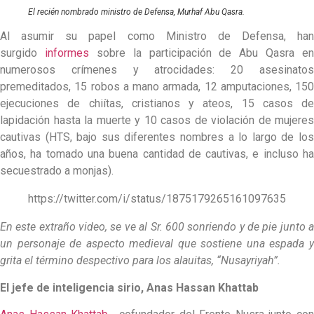
El recién nombrado ministro de Defensa, Murhaf Abu Qasra.
Al asumir su papel como Ministro de Defensa, han
surgido
informes
sobre la participación de Abu Qasra en
numerosos crímenes y atrocidades: 20 asesinatos
premeditados, 15 robos a mano armada, 12 amputaciones, 150
ejecuciones de chiítas, cristianos y ateos, 15 casos de
lapidación hasta la muerte y 10 casos de violación de mujeres
cautivas (HTS, bajo sus diferentes nombres a lo largo de los
años, ha tomado una buena cantidad de cautivas, e incluso ha
secuestrado a monjas).
https://twitter.com/i/status/1875179265161097635
En este extraño video, se ve al Sr. 600 sonriendo y de pie junto a
un personaje de aspecto medieval que sostiene una espada y
grita el término despectivo para los alauitas, “Nusayriyah”.
El jefe de inteligencia sirio, Anas Hassan Khattab