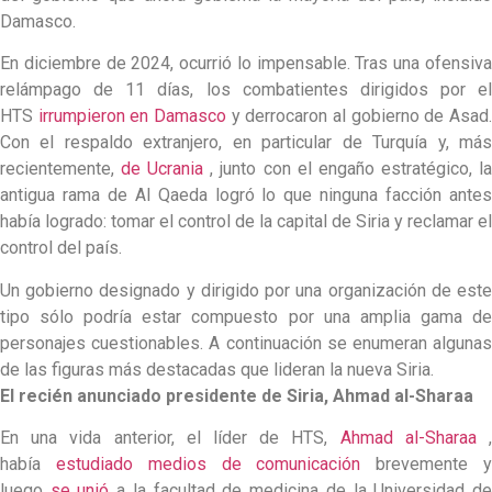
Damasco.
En diciembre de 2024, ocurrió lo impensable. Tras una ofensiva
relámpago de 11 días, los combatientes dirigidos por el
HTS
irrumpieron en Damasco
y derrocaron al gobierno de Asad
Con el respaldo extranjero, en particular de Turquía y, más
recientemente,
de Ucrania
, junto con el engaño estratégico, l
antigua rama de Al Qaeda logró lo que ninguna facción antes
había logrado: tomar el control de la capital de Siria y reclamar el
control del país.
Un gobierno designado y dirigido por una organización de este
tipo sólo podría estar compuesto por una amplia gama de
personajes cuestionables. A continuación se enumeran algunas
de las figuras más destacadas que lideran la nueva Siria.
El recién anunciado presidente de Siria, Ahmad al-Sharaa
En una vida anterior, el líder de HTS,
Ahmad al-Sharaa
había
estudiado medios de comunicación
brevemente 
luego
se unió
a la facultad de medicina de la Universidad d