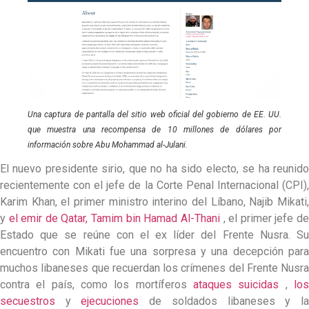
Una captura de pantalla del sitio web oficial del gobierno de EE. UU.
que muestra una recompensa de 10 millones de dólares por
información sobre Abu Mohammad al-Julani.
El nuevo presidente sirio, que no ha sido electo, se ha reunido
recientemente con el jefe de la Corte Penal Internacional (CPI),
Karim Khan, el primer ministro interino del Líbano, Najib Mikati,
y
el emir de Qatar, Tamim bin Hamad Al-Thani
, el primer jefe d
Estado que se reúne con el ex líder del Frente Nusra. Su
encuentro con Mikati fue una sorpresa y una decepción para
muchos libaneses que recuerdan los crímenes del Frente Nusra
contra el país, como los mortíferos
ataques suicidas
,
lo
secuestros
y
ejecuciones
de soldados libaneses y l