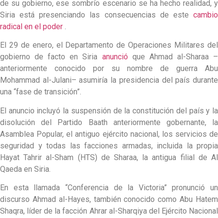
de su gobierno, ese sombrío escenario se ha hecho realidad, y
Siria está presenciando las consecuencias de este
cambio
radical en el poder
.
El 29 de enero, el Departamento de Operaciones Militares del
gobierno de facto en Siria
anunció
que Ahmad al-Sharaa 
anteriormente conocido por su nombre de guerra Abu
Mohammad al-Julani– asumiría la presidencia del país durante
una “fase de transición”.
El anuncio incluyó la suspensión de la constitución del país y la
disolución del Partido Baath anteriormente gobernante, la
Asamblea Popular, el antiguo ejército nacional, los servicios de
seguridad y todas las facciones armadas, incluida la propia
Hayat Tahrir al-Sham (HTS) de Sharaa, la antigua filial de Al
Qaeda en Siria.
En esta llamada “Conferencia de la Victoria” pronunció un
discurso Ahmad al-Hayes, también conocido como Abu Hatem
Shaqra, líder de la facción Ahrar al-Sharqiya del Ejército Nacional