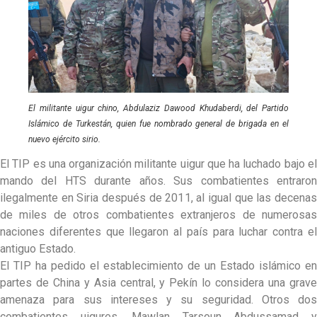
El militante uigur chino, Abdulaziz Dawood Khudaberdi, del Partido
Islámico de Turkestán, quien fue nombrado general de brigada en el
nuevo ejército sirio.
El TIP es una organización militante uigur que ha luchado bajo el
mando del HTS durante años. Sus combatientes entraron
ilegalmente en Siria después de 2011, al igual que las decenas
de miles de otros combatientes extranjeros de numerosas
naciones diferentes que llegaron al país para luchar contra el
antiguo Estado.
El TIP ha pedido el establecimiento de un Estado islámico en
partes de China y Asia central, y Pekín lo considera una grave
amenaza para sus intereses y su seguridad. Otros dos
combatientes uigures, Mawlan Tarsoun Abdussamad y