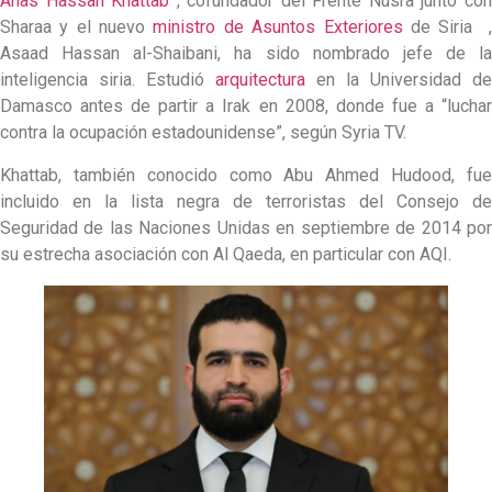
Anas Hassan Khattab
, cofundador del Frente Nusra junto co
Sharaa y el nuevo
ministro de Asuntos Exteriores
de Siria 
Asaad Hassan al-Shaibani, ha sido nombrado jefe de la
inteligencia siria. Estudió
arquitectura
en la Universidad de
Damasco antes de partir a Irak en 2008, donde fue a “luchar
contra la ocupación estadounidense”, según Syria TV.
Khattab, también conocido como Abu Ahmed Hudood, fue
incluido en la lista negra de terroristas del Consejo de
Seguridad de las Naciones Unidas en septiembre de 2014 por
su estrecha asociación con Al Qaeda, en particular con AQI.