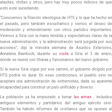
alauitas, chiítas y otros, pero hay muy pocos indicios de que
esto esté sucediendo.
“Conocemos la filiación ideológica de HTS y lo que ha hecho en
el pasado, pero también escuchamos y vemos el deseo de
moderación y entendimiento con otros partidos importantes.
Vinimos a Siria con la mano tendida y expectativas claras de la
nueva administración, y la administración será juzgada por sus
acciones”, dijo la ministra alemana de Asuntos Exteriores,
Annalena Baerbock, durante su
visita
a Siria el 3 de enero
donde se reunió con Sharaa y funcionarios del nuevo gobierno.
Si la nueva Siria sigue por ese camino, el gobierno dirigido por
HTS podría no durar. En esas condiciones, el pueblo sirio no
aceptará una administración de extremistas, dada su aparente
incapacidad para construir un país unificado y diverso.
La población ya ha empezado a tomar
las armas
, incluido
antiguos elementos y partidarios del antiguo ejército sirio.
También ha habido informes de cristianos que se oponen al