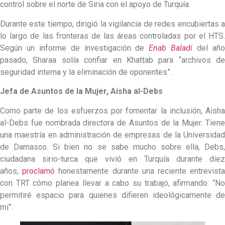
control sobre el norte de Siria con el apoyo de Turquía.
Durante este tiempo, dirigió la vigilancia de redes encubiertas a
lo largo de las fronteras de las áreas controladas por el HTS.
Según un informe de investigación de
Enab Baladi
del añ
pasado, Sharaa solía confiar en Khattab para “archivos de
seguridad interna y la eliminación de oponentes”.
Jefa de Asuntos de la Mujer, Aisha al-Debs
Como parte de los esfuerzos por fomentar la inclusión, Aisha
al-Debs fue nombrada directora de Asuntos de la Mujer. Tiene
una maestría en administración de empresas de la Universidad
de Damasco. Si bien no se sabe mucho sobre ella, Debs,
ciudadana sirio-turca que vivió en Turquía durante diez
años,
proclamó
honestamente durante una reciente entrevist
con TRT cómo planea llevar a cabo su trabajo, afirmando: “No
permitiré espacio para quienes difieren ideológicamente de
mí”.