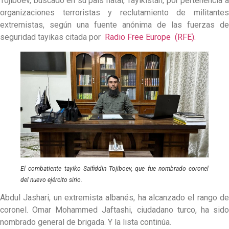
Tojiboev, buscado en su país natal, Tayikistán, por pertenencia a
organizaciones terroristas y reclutamiento de militantes
extremistas, según una fuente anónima de las fuerzas de
seguridad tayikas citada por
Radio Free Europe (RFE).
El combatiente tayiko Saifiddin Tojiboev, que fue nombrado coronel
del nuevo ejército sirio.
Abdul Jashari, un extremista albanés, ha alcanzado el rango de
coronel. Omar Mohammed Jaftashi, ciudadano turco, ha sido
nombrado general de brigada. Y la lista continúa.