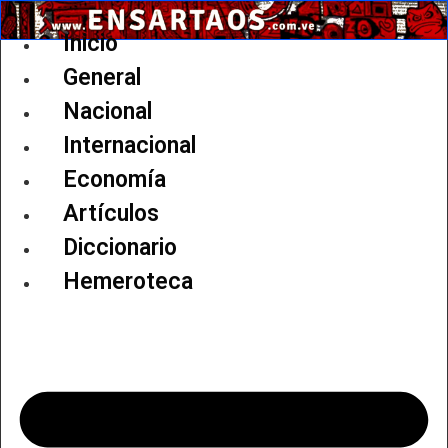
Ir
al
Inicio
contenido
General
Nacional
Internacional
Economía
Artículos
Diccionario
Hemeroteca