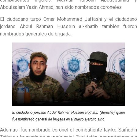
Abdulsalam Yasin Ahmad, han sido nombrados coroneles.
El ciudadano turco Omar Mohammed Jaftashi y el ciudadano
jordano Abdul Rahman Hussein al-Khatib también fueron
nombrados generales de brigada.
El ciudadano jordano Abdul Rahman Hussein al-Khatib (derecha), quien
fue nombrado general de brigada en el nuevo ejército sirio.
Además, fue nombrado coronel el combatiente tayiko Saifiddin