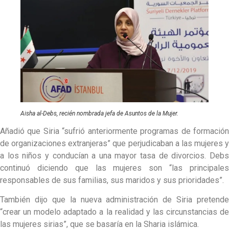
Aisha al-Debs, recién nombrada jefa de Asuntos de la Mujer.
Añadió que Siria “sufrió anteriormente programas de formación
de organizaciones extranjeras” que perjudicaban a las mujeres y
a los niños y conducían a una mayor tasa de divorcios. Debs
continuó diciendo que las mujeres son “las principales
responsables de sus familias, sus maridos y sus prioridades”.
También dijo que la nueva administración de Siria pretende
“crear un modelo adaptado a la realidad y las circunstancias de
las mujeres sirias”, que se basaría en la Sharia islámica.