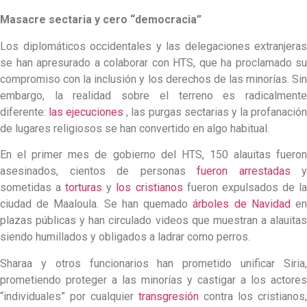
Masacre sectaria y cero “democracia”
Los diplomáticos occidentales y las delegaciones extranjeras
se han apresurado a colaborar con HTS, que ha proclamado su
compromiso con la inclusión y los derechos de las minorías. Sin
embargo, la realidad sobre el terreno es radicalmente
diferente:
las ejecuciones
, las purgas sectarias y la profanació
de lugares religiosos se han convertido en algo habitual.
En el primer mes de gobierno del HTS, 150 alauitas fueron
asesinados, cientos de personas
fueron arrestadas
y
sometidas a
torturas
y
los cristianos
fueron expulsados ​​de l
ciudad de Maaloula. Se han quemado
árboles de Navidad
e
plazas públicas y han circulado videos que muestran a alauitas
siendo humillados y obligados a ladrar como perros.
Sharaa y otros funcionarios han prometido unificar Siria,
prometiendo proteger a las minorías y castigar a los actores
“individuales” por cualquier
transgresión
contra los cristianos,