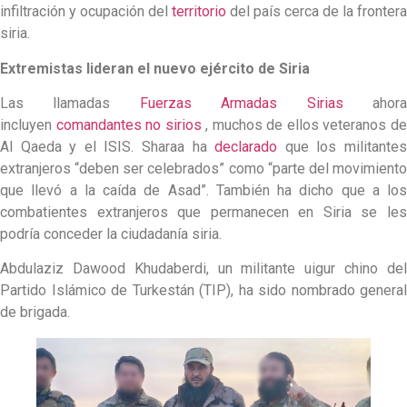
infiltración y ocupación del
territorio
del país cerca de la frontera
siria.
Extremistas lideran el nuevo ejército de Siria
Las llamadas
Fuerzas Armadas Sirias
ahor
incluyen
comandantes no sirios
, muchos de ellos veteranos d
Al Qaeda y el ISIS. Sharaa ha
declarado
que los militante
extranjeros “deben ser celebrados” como “parte del movimiento
que llevó a la caída de Asad”. También ha dicho que a los
combatientes extranjeros que permanecen en Siria se les
podría conceder la ciudadanía siria.
Abdulaziz Dawood Khudaberdi, un militante uigur chino del
Partido Islámico de Turkestán (TIP), ha sido nombrado general
de brigada.