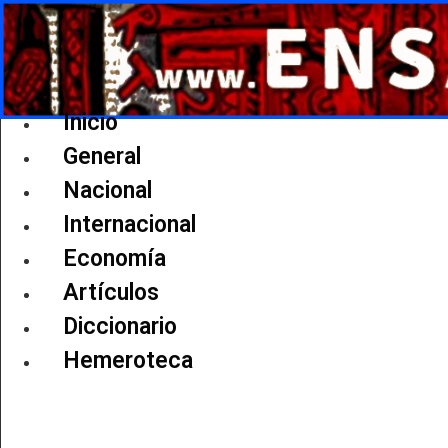
Ir
al
contenido
Inicio
General
Nacional
Internacional
Economía
Artículos
Diccionario
Hemeroteca