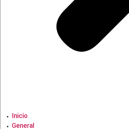
Inicio
General