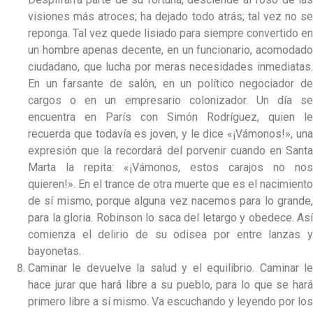
visiones más atroces; ha dejado todo atrás; tal vez no se
reponga. Tal vez quede lisiado para siempre convertido en
un hombre apenas decente, en un funcionario, acomodado
ciudadano, que lucha por meras necesidades inmediatas.
En un farsante de salón, en un político negociador de
cargos o en un empresario colonizador. Un día se
encuentra en París con Simón Rodríguez, quien le
recuerda que todavía es joven, y le dice «¡Vámonos!», una
expresión que la recordará del porvenir cuando en Santa
Marta la repita: «¡Vámonos, estos carajos no nos
quieren!». En el trance de otra muerte que es el nacimiento
de sí mismo, porque alguna vez nacemos para lo grande,
para la gloria. Robinson lo saca del letargo y obedece. Así
comienza el delirio de su odisea por entre lanzas y
bayonetas.
Caminar le devuelve la salud y el equilibrio. Caminar le
hace jurar que hará libre a su pueblo, para lo que se hará
primero libre a sí mismo. Va escuchando y leyendo por los