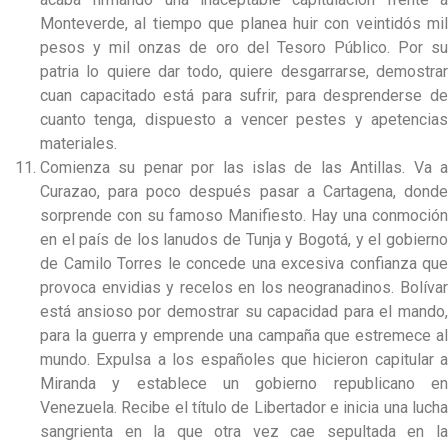
Monteverde, al tiempo que planea huir con veintidós mil
pesos y mil onzas de oro del Tesoro Público. Por su
patria lo quiere dar todo, quiere desgarrarse, demostrar
cuan capacitado está para sufrir, para desprenderse de
cuanto tenga, dispuesto a vencer pestes y apetencias
materiales.
Comienza su penar por las islas de las Antillas. Va a
Curazao, para poco después pasar a Cartagena, donde
sorprende con su famoso Manifiesto. Hay una conmoción
en el país de los lanudos de Tunja y Bogotá, y el gobierno
de Camilo Torres le concede una excesiva confianza que
provoca envidias y recelos en los neogranadinos. Bolívar
está ansioso por demostrar su capacidad para el mando,
para la guerra y emprende una campaña que estremece al
mundo. Expulsa a los españoles que hicieron capitular a
Miranda y establece un gobierno republicano en
Venezuela. Recibe el título de Libertador e inicia una lucha
sangrienta en la que otra vez cae sepultada en la