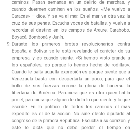
caminos. Pasan semanas en un delirio de marchas, y
cuando duermen caminan en los sueños. «Me vuelvo a
Caracas» – dice. Y se va al mar. En el mar ve otra vez la
cruz de sus penas. Escucha voces de batallas, y vuelve a
recordar el destino en los campos de Araure, Carabobo,
Boyacá, Bomboná y Junín.
Durante los primeros brotes revolucionarios contra
España, a Bolívar se le está revelando el carácter de su
empresa, y es cuando siente: «Si hemos visto grande a
los españoles, es porque lo hemos hecho de rodillas».
Cuando le salta aquella expresión es porque siente que a
Venezuela basta con despertarla un poco, para que el
brillo de sus fuerzas corone la gloria de hacerse la
libertaria de América. Pareciera que es otro quien habla
por él, pareciera que alguien le dicta lo que siente y lo que
escribe. En lo político, de todos los caminos el más
expedito es el de la acción. No sale electo diputado al
congreso de la primera República. Escucha a su corazón, y
éste le dicta que no debe perder el tiempo en