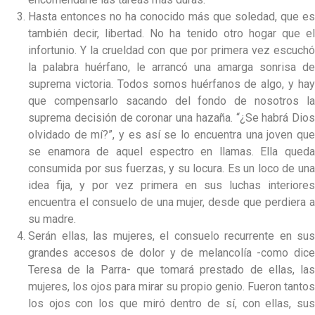
Hasta entonces no ha conocido más que soledad, que es
también decir, libertad. No ha tenido otro hogar que el
infortunio. Y la crueldad con que por primera vez escuchó
la palabra huérfano, le arrancó una amarga sonrisa de
suprema victoria. Todos somos huérfanos de algo, y hay
que compensarlo sacando del fondo de nosotros la
suprema decisión de coronar una hazaña. “¿Se habrá Dios
olvidado de mí?”, y es así se lo encuentra una joven que
se enamora de aquel espectro en llamas. Ella queda
consumida por sus fuerzas, y su locura. Es un loco de una
idea fija, y por vez primera en sus luchas interiores
encuentra el consuelo de una mujer, desde que perdiera a
su madre.
Serán ellas, las mujeres, el consuelo recurrente en sus
grandes accesos de dolor y de melancolía -como dice
Teresa de la Parra- que tomará prestado de ellas, las
mujeres, los ojos para mirar su propio genio. Fueron tantos
los ojos con los que miró dentro de sí, con ellas, sus