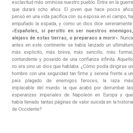
esclavitud más ominosa nuestro pueblo. Entra en la guerra
que durará ocho años. El joven que hace pocos años
pensó en una vida pacífica con su esposa en el campo, ha
empuñado la espada, y como un dios dice serenamente:
«
Españoles, si persitís en ser nuestros enemigos,
alejaos de estas tierras, o preparaos a morir
«. Nunca
antes en este continente se había lanzado un ultimátum
más explicito, más breve, más sencillo, más formal,
contundente y poseído de una confianza infinita. Aquello
no era sino un dios que hablaba. ¿Cómo podía dirigirse un
hombre con una seguridad tan firme y serena frente a un
país plagado de enemigos feroces, la raza más
implacable del mundo: la que acabó por derrumbar las
esperanzas imperiales de Napoleón en Europa y que
había llenado tantas páginas de valor suicida en la historia
de Occidente?