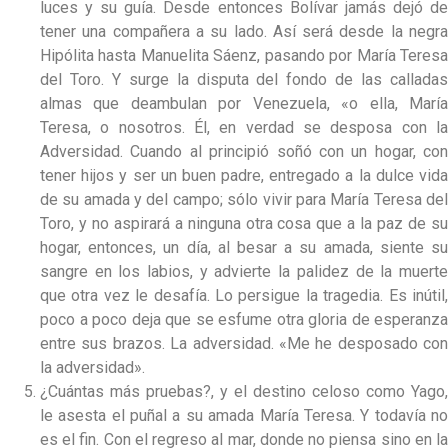
luces y su guía. Desde entonces Bolívar jamás dejó de
tener una compañera a su lado. Así será desde la negra
Hipólita hasta Manuelita Sáenz, pasando por María Teresa
del Toro. Y surge la disputa del fondo de las calladas
almas que deambulan por Venezuela, «o ella, María
Teresa, o nosotros. Él, en verdad se desposa con la
Adversidad. Cuando al principió soñó con un hogar, con
tener hijos y ser un buen padre, entregado a la dulce vida
de su amada y del campo; sólo vivir para María Teresa del
Toro, y no aspirará a ninguna otra cosa que a la paz de su
hogar, entonces, un día, al besar a su amada, siente su
sangre en los labios, y advierte la palidez de la muerte
que otra vez le desafía. Lo persigue la tragedia. Es inútil,
poco a poco deja que se esfume otra gloria de esperanza
entre sus brazos. La adversidad. «Me he desposado con
la adversidad».
¿Cuántas más pruebas?, y el destino celoso como Yago,
le asesta el puñal a su amada María Teresa. Y todavía no
es el fin. Con el regreso al mar, donde no piensa sino en la