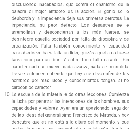
discusiones inacabables, que contra el onanismo de la
palabra el mejor antídoto es la acción. El genio se le
desborda y la impaciencia deja sus primeras derrotas. La
impaciencia, su peor defecto. Los desastres se le
arremolinan y desconciertan a los más fuertes, se
desintegra aquella sociedad por falta de disciplina y de
organización. Falta también conocimiento y capacidad
para obedecer: hace falta un líder, quizás aquella no fuese
tarea sino para un dios. Y sobre todo falta carácter. Sin
carácter nada se mueve, nada avanza, nada se consolida.
Desde entonces entiende que hay que desconfiar de los
hombres por más luces y conocimientos tengan, si no
carecen de carácter.
La escuela de la miseria le da otras lecciones. Comienza
la lucha por penetrar las intenciones de los hombres, sus
capacidades y valores. Ayer era un apasionado seguidor
de las ideas del generalísimo Francisco de Miranda, y hoy
descubre que es no está a la altura del momento, y que
acaba firmando una inaceptable capitulación frente a