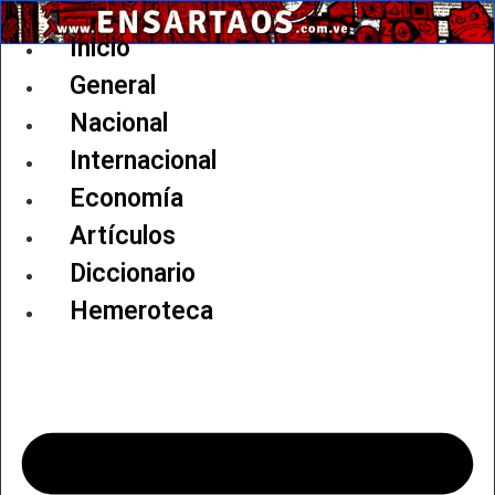
Ir
al
Inicio
contenido
General
Nacional
Internacional
Economía
Artículos
Diccionario
Hemeroteca