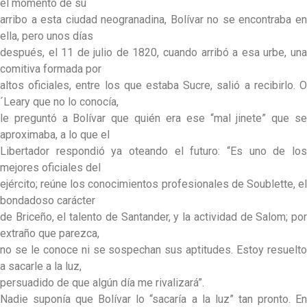
el momento de su
arribo a esta ciudad neogranadina, Bolívar no se encontraba en
ella, pero unos días
después, el 11 de julio de 1820, cuando arribó a esa urbe, una
comitiva formada por
altos oficiales, entre los que estaba Sucre, salió a recibirlo. O
´Leary que no lo conocía,
le preguntó a Bolívar que quién era ese “mal jinete” que se
aproximaba, a lo que el
Libertador respondió ya oteando el futuro: “Es uno de los
mejores oficiales del
ejército; reúne los conocimientos profesionales de Soublette, el
bondadoso carácter
de Briceño, el talento de Santander, y la actividad de Salom; por
extraño que parezca,
no se le conoce ni se sospechan sus aptitudes. Estoy resuelto
a sacarle a la luz,
persuadido de que algún día me rivalizará”.
Nadie suponía que Bolívar lo “sacaría a la luz” tan pronto. En