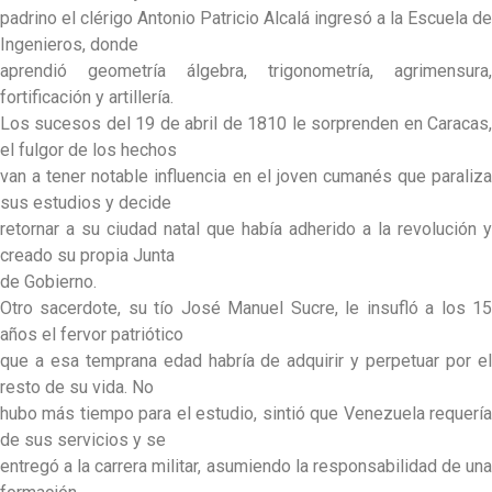
padrino el clérigo Antonio Patricio Alcalá ingresó a la Escuela de
Ingenieros, donde
aprendió geometría álgebra, trigonometría, agrimensura,
fortificación y artillería.
Los sucesos del 19 de abril de 1810 le sorprenden en Caracas,
el fulgor de los hechos
van a tener notable influencia en el joven cumanés que paraliza
sus estudios y decide
retornar a su ciudad natal que había adherido a la revolución y
creado su propia Junta
de Gobierno.
Otro sacerdote, su tío José Manuel Sucre, le insufló a los 15
años el fervor patriótico
que a esa temprana edad habría de adquirir y perpetuar por el
resto de su vida. No
hubo más tiempo para el estudio, sintió que Venezuela requería
de sus servicios y se
entregó a la carrera militar, asumiendo la responsabilidad de una