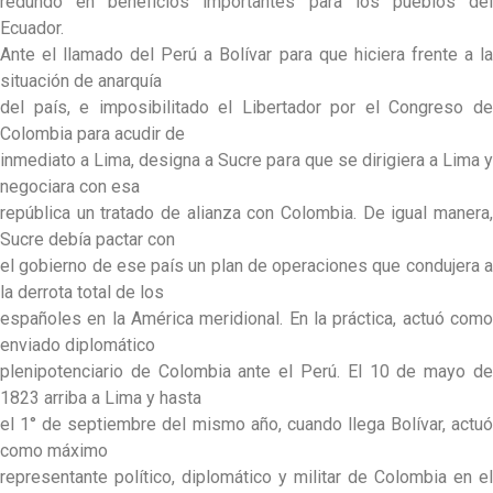
redundó en beneficios importantes para los pueblos del
Ecuador.
Ante el llamado del Perú a Bolívar para que hiciera frente a la
situación de anarquía
del país, e imposibilitado el Libertador por el Congreso de
Colombia para acudir de
inmediato a Lima, designa a Sucre para que se dirigiera a Lima y
negociara con esa
república un tratado de alianza con Colombia. De igual manera,
Sucre debía pactar con
el gobierno de ese país un plan de operaciones que condujera a
la derrota total de los
españoles en la América meridional. En la práctica, actuó como
enviado diplomático
plenipotenciario de Colombia ante el Perú. El 10 de mayo de
1823 arriba a Lima y hasta
el 1° de septiembre del mismo año, cuando llega Bolívar, actuó
como máximo
representante político, diplomático y militar de Colombia en el