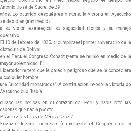
Ejército Colombiano en Perú. Había llegado el tiempo de
Antonio José de Sucre, de 29
años. Lo ocurrido después es historia: la victoria en Ayacucho
se debió en gran medida
a su visión estratégica, su sagacidad táctica y su manejo
operativo.
El 10 de febrero de 1825, al cumplirseel primer aniversario de la
dictadura de Bolívar
en el Perú, el Congreso Constituyente se reunió en medio de la
mayor solemnidad. El
Libertador reiteró que le parecía peligroso que se le concediera
a cualquier hombre
una “autoridad monstruosa”. A continuación invocó la victoria de
Ayacucho que “había
curado las heridas en el corazón del Perú y había roto las
cadenas que había puesto
Pizarro a los hijos de Manco Cápac”.
Finalizó dejando instalado formalmente el Congreso de la
república, pero no sin antes