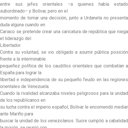
entre sus jefes orientales –a quienes había estado
subordinado– y Bolívar, pero en el
momento de tomar una decisión, junto a Urdaneta no presenta
duda alguna cuando en
Cariaco se pretende crear una caricatura de república que niega
el liderazgo del
Libertador.
Contra su voluntad, se vio obligado a asumir pública posición
frente a la interminable
pequeñez política de los caudillos orientales que combatían a
España para lograr la
libertad e independencia de su pequeño feudo en las regiones
orientales de Venezuela.
Cuando la rivalidad alcanzaba niveles peligrosos para la unidad
de los republicanos en
su lucha contra el imperio español, Bolívar le encomendó mediar
ante Mariño para
buscar la unidad de los venezolanos. Sucre cumplió a cabalidad
la misión, se reunió con