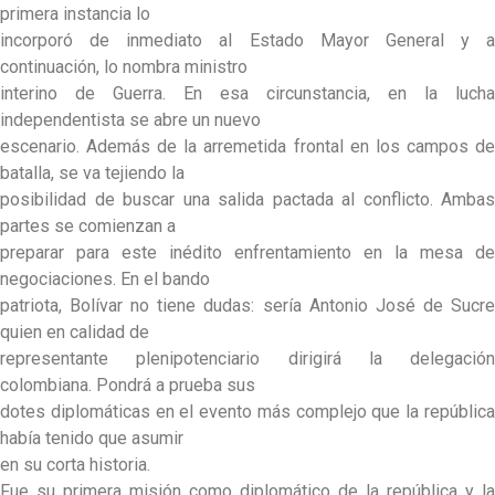
primera instancia lo
incorporó de inmediato al Estado Mayor General y a
continuación, lo nombra ministro
interino de Guerra. En esa circunstancia, en la lucha
independentista se abre un nuevo
escenario. Además de la arremetida frontal en los campos de
batalla, se va tejiendo la
posibilidad de buscar una salida pactada al conflicto. Ambas
partes se comienzan a
preparar para este inédito enfrentamiento en la mesa de
negociaciones. En el bando
patriota, Bolívar no tiene dudas: sería Antonio José de Sucre
quien en calidad de
representante plenipotenciario dirigirá la delegación
colombiana. Pondrá a prueba sus
dotes diplomáticas en el evento más complejo que la república
había tenido que asumir
en su corta historia.
Fue su primera misión como diplomático de la república y la