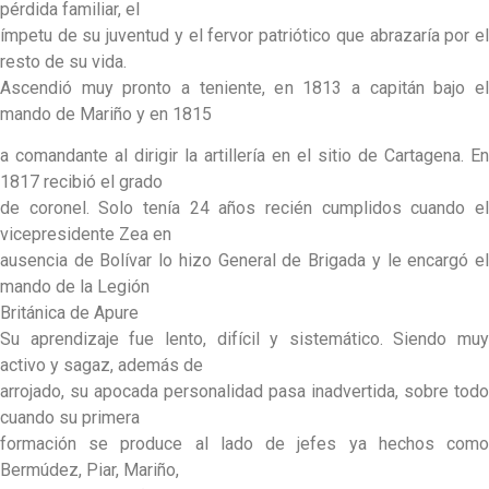
pérdida familiar, el
ímpetu de su juventud y el fervor patriótico que abrazaría por el
resto de su vida.
Ascendió muy pronto a teniente, en 1813 a capitán bajo el
mando de Mariño y en 1815
a comandante al dirigir la artillería en el sitio de Cartagena. En
1817 recibió el grado
de coronel. Solo tenía 24 años recién cumplidos cuando el
vicepresidente Zea en
ausencia de Bolívar lo hizo General de Brigada y le encargó el
mando de la Legión
Británica de Apure
Su aprendizaje fue lento, difícil y sistemático. Siendo muy
activo y sagaz, además de
arrojado, su apocada personalidad pasa inadvertida, sobre todo
cuando su primera
formación se produce al lado de jefes ya hechos como
Bermúdez, Piar, Mariño,