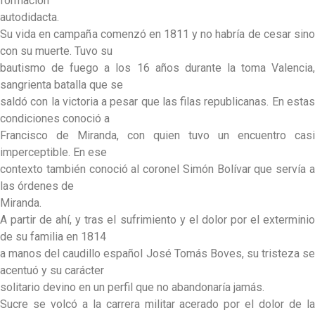
formación
autodidacta.
Su vida en campaña comenzó en 1811 y no habría de cesar sino
con su muerte. Tuvo su
bautismo de fuego a los 16 años durante la toma Valencia,
sangrienta batalla que se
saldó con la victoria a pesar que las filas republicanas. En estas
condiciones conoció a
Francisco de Miranda, con quien tuvo un encuentro casi
imperceptible. En ese
contexto también conoció al coronel Simón Bolívar que servía a
las órdenes de
Miranda.
A partir de ahí, y tras el sufrimiento y el dolor por el exterminio
de su familia en 1814
a manos del caudillo español José Tomás Boves, su tristeza se
acentuó y su carácter
solitario devino en un perfil que no abandonaría jamás.
Sucre se volcó a la carrera militar acerado por el dolor de la