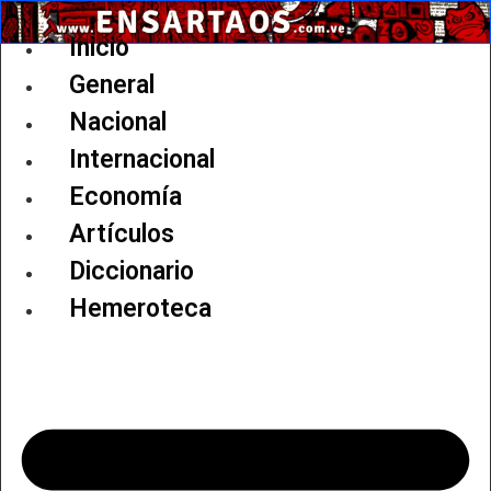
Ir
al
Inicio
contenido
General
Nacional
Internacional
Economía
Artículos
Diccionario
Hemeroteca