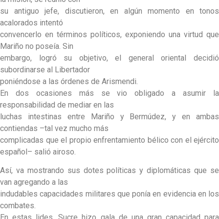
su antiguo jefe, discutieron, en algún momento en tonos
acalorados intentó
convencerlo en términos políticos, exponiendo una virtud que
Mariño no poseía. Sin
embargo, logró su objetivo, el general oriental decidió
subordinarse al Libertador
poniéndose a las órdenes de Arismendi.
En dos ocasiones más se vio obligado a asumir la
responsabilidad de mediar en las
luchas intestinas entre Mariño y Bermúdez, y en ambas
contiendas –tal vez mucho más
complicadas que el propio enfrentamiento bélico con el ejército
español– salió airoso.
Así, va mostrando sus dotes políticas y diplomáticas que se
van agregando a las
indudables capacidades militares que ponía en evidencia en los
combates.
En estas lides, Sucre hizo gala de una gran capacidad para