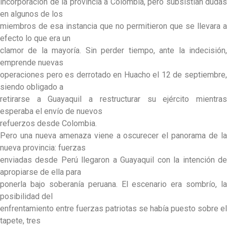
incorporación de la provincia a Colombia, pero subsistían dudas
en algunos de los
miembros de esa instancia que no permitieron que se llevara a
efecto lo que era un
clamor de la mayoría. Sin perder tiempo, ante la indecisión,
emprende nuevas
operaciones pero es derrotado en Huacho el 12 de septiembre,
siendo obligado a
retirarse a Guayaquil a restructurar su ejército mientras
esperaba el envío de nuevos
refuerzos desde Colombia.
Pero una nueva amenaza viene a oscurecer el panorama de la
nueva provincia: fuerzas
enviadas desde Perú llegaron a Guayaquil con la intención de
apropiarse de ella para
ponerla bajo soberanía peruana. El escenario era sombrío, la
posibilidad del
enfrentamiento entre fuerzas patriotas se había puesto sobre el
tapete, tres