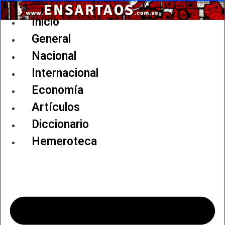
Ir
al
Inicio
contenido
General
Nacional
Internacional
Economía
Artículos
Diccionario
Hemeroteca