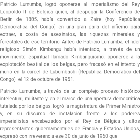
Patricio Lumumba, logró oponerse al imperialismo del Rey
Leopoldo II de Bélgica quien, al despegar la Conferencia de
Berlín de 1885, había convertido a Zaire (hoy República
Democrática del Congo) en una gran paila del infierno para
extraer, a costa de asesinatos, las riquezas minerales y
forestales de ese territorio. Antes de Patricio Lumumba, el líder
religioso Simón Kimbangu había intentado, a través de un
movimiento espiritual llamado Kimbanguismo, oponerse a la
explotación bestial de los belgas, pero fracasó en el intento y
murió en la cárcel de Lubumbashi (República Democrática del
Congo) el 12 de octubre de 1951.
Patricio Lumumba, a través de un complejo proceso histórico
intelectual, militante y en el marco de una apertura democrática
tutelada por los belgas, logró la magistratura de Primer Ministro
y, en su discurso de instalación frente a los poderes
imperialistas encabezados por el Rey de Bélgica y altos
representantes gubernamentales de Francia y Estados Unidos,
expresó con irreverencia ese 30 de junio de 1960 que: