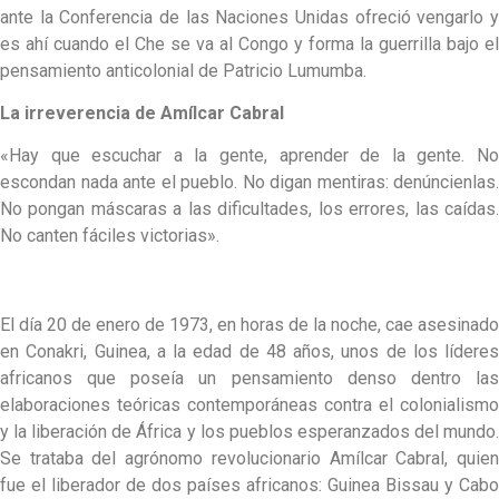
ante la Conferencia de las Naciones Unidas ofreció vengarlo y
es ahí cuando el Che se va al Congo y forma la guerrilla bajo el
pensamiento anticolonial de Patricio Lumumba.
La irreverencia de Amílcar Cabral
«Hay que escuchar a la gente, aprender de la gente. No
escondan nada ante el pueblo. No digan mentiras: denúncienlas.
No pongan máscaras a las dificultades, los errores, las caídas.
No canten fáciles victorias».
El día 20 de enero de 1973, en horas de la noche, cae asesinado
en Conakri, Guinea, a la edad de 48 años, unos de los líderes
africanos que poseía un pensamiento denso dentro las
elaboraciones teóricas contemporáneas contra el colonialismo
y la liberación de África y los pueblos esperanzados del mundo.
Se trataba del agrónomo revolucionario Amílcar Cabral, quien
fue el liberador de dos países africanos: Guinea Bissau y Cabo