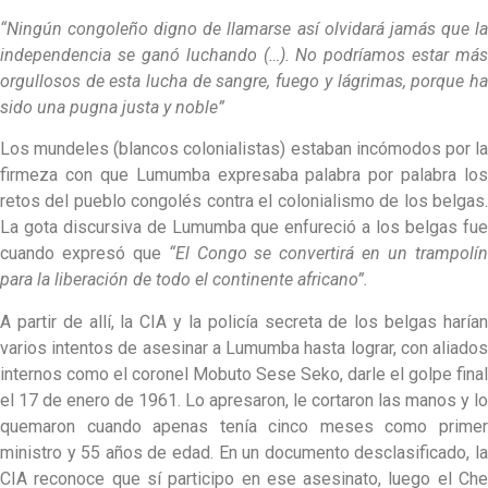
“Ningún congoleño digno de llamarse así olvidará jamás que la
independencia se ganó luchando (…). No podríamos estar más
orgullosos de esta lucha de sangre, fuego y lágrimas, porque ha
sido una pugna justa y noble”
Los mundeles (blancos colonialistas) estaban incómodos por la
firmeza con que Lumumba expresaba palabra por palabra los
retos del pueblo congolés contra el colonialismo de los belgas.
La gota discursiva de Lumumba que enfureció a los belgas fue
cuando expresó que
“El Congo se convertirá en un trampolí
para la liberación de todo el continente africano”.
A partir de allí, la CIA y la policía secreta de los belgas harían
varios intentos de asesinar a Lumumba hasta lograr, con aliados
internos como el coronel Mobuto Sese Seko, darle el golpe final
el 17 de enero de 1961. Lo apresaron, le cortaron las manos y lo
quemaron cuando apenas tenía cinco meses como primer
ministro y 55 años de edad. En un documento desclasificado, la
CIA reconoce que sí participo en ese asesinato, luego el Che