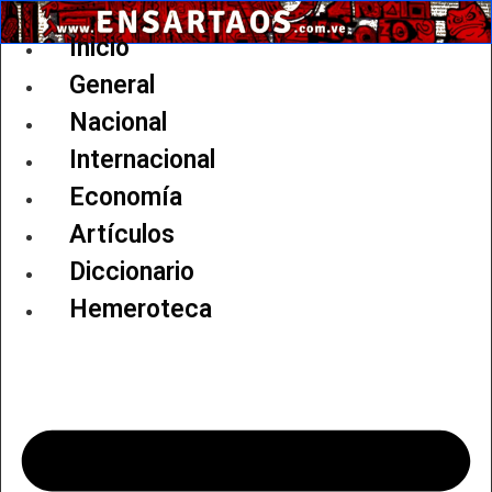
Ir
al
Inicio
contenido
General
Nacional
Internacional
Economía
Artículos
Diccionario
Hemeroteca