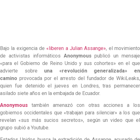
Bajo la exigencia de
«liberen a Julian Assange»
, el movimient
de activistas informáticos
Anonymous
publicó un mensaj
«para el Gobierno de Reino Unido y sus cohortes» en el que
advierte sobre
una «revolución generalizada» e
camino
provocada por el arresto del fundador de WikiLeaks,
quien fue detenido el jueves en Londres, tras permanecer
asilado siete años en la embajada de Ecuador.
Anonymous
también amenazó con otras acciones a los
gobiernos occidentales que «trabajan para silenciar» a los que
revelan «sus más sucios secretos», según un video que el
grupo subió a Youtube.
Estados Unidos busca la extradición de Assange, acusado de