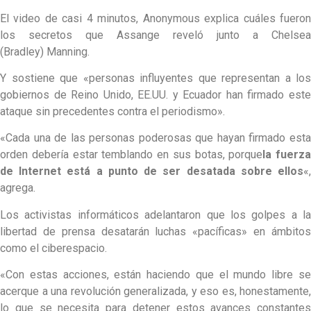
El video de casi 4 minutos, Anonymous explica cuáles fueron
los secretos que Assange reveló junto a Chelsea
(Bradley) Manning.
Y sostiene que «personas influyentes que representan a los
gobiernos de Reino Unido, EE.UU. y Ecuador han firmado este
ataque sin precedentes contra el periodismo».
«Cada una de las personas poderosas que hayan firmado esta
orden debería estar temblando en sus botas, porque
la fuerza
de Internet está a punto de ser desatada sobre ellos
«,
agrega.
Los activistas informáticos adelantaron que los golpes a la
libertad de prensa desatarán luchas «pacíficas» en ámbitos
como el ciberespacio.
«Con estas acciones, están haciendo que el mundo libre se
acerque a una revolución generalizada, y eso es, honestamente,
lo que se necesita para detener estos avances constantes