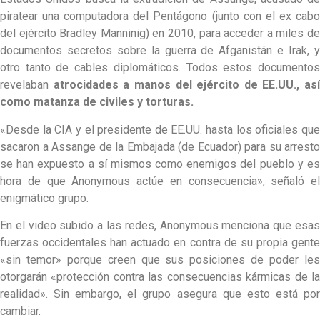
piratear una computadora del Pentágono (junto con el ex cabo
del ejército Bradley Manninig) en 2010, para acceder a miles de
documentos secretos sobre la guerra de Afganistán e Irak, y
otro tanto de cables diplomáticos. Todos estos documentos
revelaban
atrocidades a manos del ejército de EE.UU., así
como matanza de civiles y torturas.
«Desde la CIA y el presidente de EE.UU. hasta los oficiales que
sacaron a Assange de la Embajada (de Ecuador) para su arresto
se han expuesto a sí mismos como enemigos del pueblo y es
hora de que Anonymous actúe en consecuencia», señaló el
enigmático grupo.
En el video subido a las redes, Anonymous menciona que esas
fuerzas occidentales han actuado en contra de su propia gente
«sin temor» porque creen que sus posiciones de poder les
otorgarán «protección contra las consecuencias kármicas de la
realidad». Sin embargo, el grupo asegura que esto está por
cambiar.