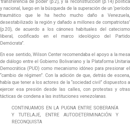
‘transferencia de poder’ (p.2), y la ‘reconstrucción’ (p.14) política
y nacional, luego en la búsqueda de la superación de un ‘período
traumático que le ha hecho mucho daño a Venezuela,
desestabilizado la región y dañado a millones de compatriotas’
(p.20), de acuerdo a los cánones habituales del catecismo
liberal, codificado en el marco ideológico del Partido
Demócrata”.
En ese sentido, Wilson Center recomendaba el apoyo a la mesa
de diálogo entre el Gobierno Bolivariano y la Plataforma Unitaria
Democrática (PUD) como mecanismo idóneo para presionar el
“cambio de régimen”. Con la adición de que, detrás de escena,
había que tener a los actores de la “sociedad civil” dispuestos a
ejercer esa presión desde las calles, con protestas y otras
tácticas de condena a las instituciones venezolanas.
CONTINUAMOS EN LA PUGNA ENTRE SOBERANÍA
Y TUTELAJE, ENTRE AUTODETERMINACIÓN Y
RECONQUISTA