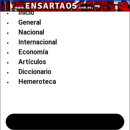
Ir
al
Inicio
contenido
General
Nacional
Internacional
Economía
Artículos
Diccionario
Hemeroteca