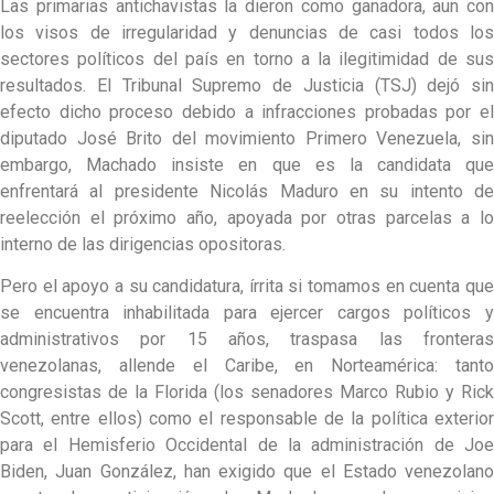
Las primarias antichavistas la dieron como ganadora, aun con
los visos de irregularidad y denuncias de casi todos los
sectores políticos del país en torno a la ilegitimidad de sus
resultados. El Tribunal Supremo de Justicia (TSJ) dejó sin
efecto dicho proceso debido a infracciones probadas por el
diputado José Brito del movimiento Primero Venezuela, sin
embargo, Machado insiste en que es la candidata que
enfrentará al presidente Nicolás Maduro en su intento de
reelección el próximo año, apoyada por otras parcelas a lo
interno de las dirigencias opositoras.
Pero el apoyo a su candidatura, írrita si tomamos en cuenta que
se encuentra inhabilitada para ejercer cargos políticos y
administrativos por 15 años, traspasa las fronteras
venezolanas, allende el Caribe, en Norteamérica: tanto
congresistas de la Florida (los senadores Marco Rubio y Rick
Scott, entre ellos) como el responsable de la política exterior
para el Hemisferio Occidental de la administración de Joe
Biden, Juan González, han exigido que el Estado venezolano