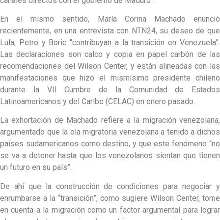
canales directos con el gobierno de Maduro”.
En el mismo sentido, María Corina Machado enunció
recientemente, en una entrevista con NTN24, su deseo de que
Lula, Petro y Boric “contribuyan a la transición en Venezuela”.
Las declaraciones son calco y copia en papel carbón de las
recomendaciones del Wilson Center, y están alineadas con las
manifestaciones que hizo el mismísimo presidente chileno
durante la VII Cumbre de la Comunidad de Estados
Latinoamericanos y del Caribe (CELAC) en enero pasado.
La exhortación de Machado refiere a la migración venezolana,
argumentado que la ola migratoria venezolana a tenido a dichos
países sudamericanos como destino, y que este fenómeno “no
se va a detener hasta que los venezolanos sientan que tienen
un futuro en su país”.
De ahí que la construcción de condiciones para negociar y
enrumbarse a la “transición”, como sugiere Wilson Center, tome
en cuenta a la migración como un factor argumental para lograr