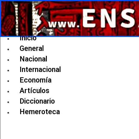
Ir
al
contenido
Inicio
General
Nacional
Internacional
Economía
Artículos
Diccionario
Hemeroteca