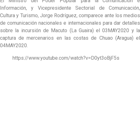
El Ministro del Poder Popular para la Comunicación e
Información, y Vicepresidente Sectorial de Comunicación,
Cultura y Turismo, Jorge Rodríguez, comparece ante los medios
de comunicación nacionales e internacionales para dar detalles
sobre la incursión de Macuto (La Guaira) el 03MAY2020 y la
captura de mercenarios en las costas de Chuao (Aragua) el
04MAY2020.
https://www.youtube.com/watch?v=D0yt3oBjF5s