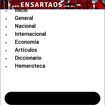
Ir
al
Inicio
contenido
General
Nacional
Internacional
Economía
Artículos
Diccionario
Hemeroteca