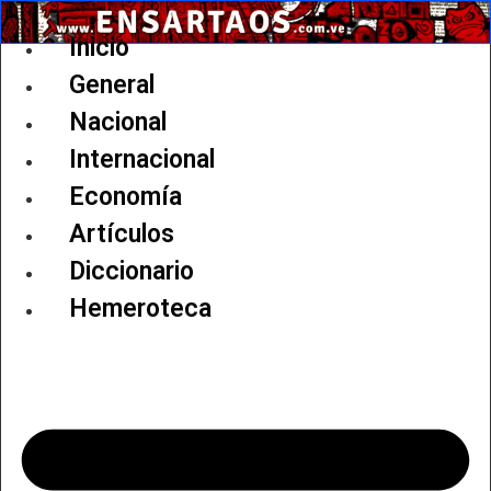
Ir
al
Inicio
contenido
General
Nacional
Internacional
Economía
Artículos
Diccionario
Hemeroteca