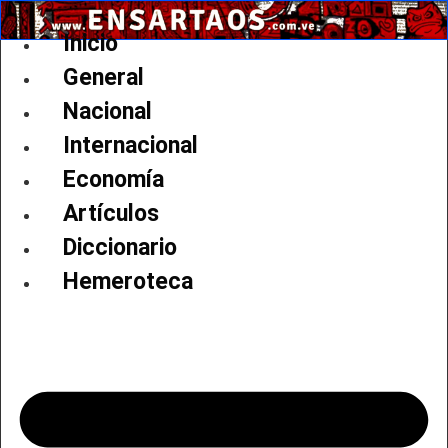
Ir
al
Inicio
contenido
General
Nacional
Internacional
Economía
Artículos
Diccionario
Hemeroteca