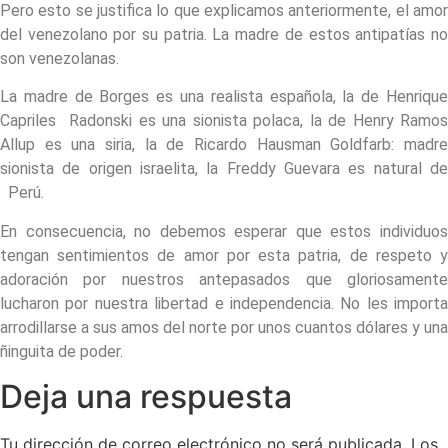
Pero esto se justifica lo que explicamos anteriormente, el amor
del venezolano por su patria. La madre de estos antipatías no
son venezolanas.
La madre de Borges es una realista española, la de Henrique
Capriles Radonski es una sionista polaca, la de Henry Ramos
Allup es una siria, la de Ricardo Hausman Goldfarb: madre
sionista de origen israelita, la Freddy Guevara es natural de
Perú.
En consecuencia, no debemos esperar que estos individuos
tengan sentimientos de amor por esta patria, de respeto y
adoración por nuestros antepasados que gloriosamente
lucharon por nuestra libertad e independencia. No les importa
arrodillarse a sus amos del norte por unos cuantos dólares y una
ñinguita de poder.
Deja una respuesta
Tu dirección de correo electrónico no será publicada.
Los