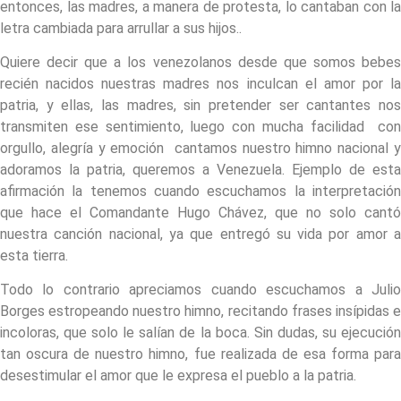
entonces, las madres, a manera de protesta, lo cantaban con la
letra cambiada para arrullar a sus hijos..
Quiere decir que a los venezolanos desde que somos bebes
recién nacidos nuestras madres nos inculcan el amor por la
patria, y ellas, las madres, sin pretender ser cantantes nos
transmiten ese sentimiento, luego con mucha facilidad con
orgullo, alegría y emoción cantamos nuestro himno nacional y
adoramos la patria, queremos a Venezuela. Ejemplo de esta
afirmación la tenemos cuando escuchamos la interpretación
que hace el Comandante Hugo Chávez, que no solo cantó
nuestra canción nacional, ya que entregó su vida por amor a
esta tierra.
Todo lo contrario apreciamos cuando escuchamos a Julio
Borges estropeando nuestro himno, recitando frases insípidas e
incoloras, que solo le salían de la boca. Sin dudas, su ejecución
tan oscura de nuestro himno, fue realizada de esa forma para
desestimular el amor que le expresa el pueblo a la patria.