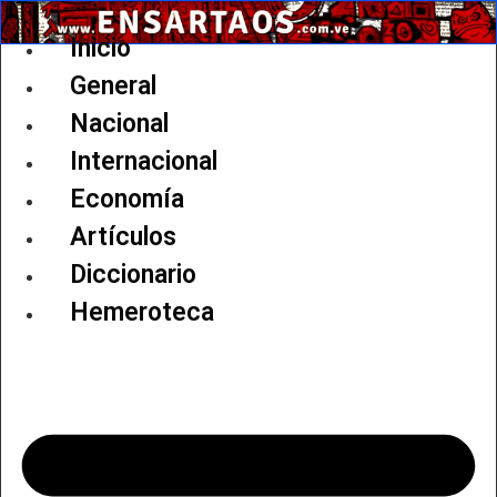
Ir
al
Inicio
contenido
General
Nacional
Internacional
Economía
Artículos
Diccionario
Hemeroteca