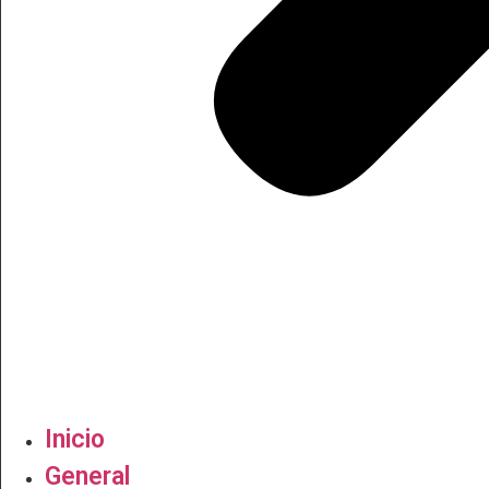
Inicio
General