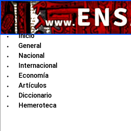
Ir
al
contenido
Inicio
General
Nacional
Internacional
Economía
Artículos
Diccionario
Hemeroteca