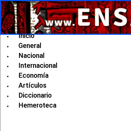
Ir
al
contenido
Inicio
General
Nacional
Internacional
Economía
Artículos
Diccionario
Hemeroteca