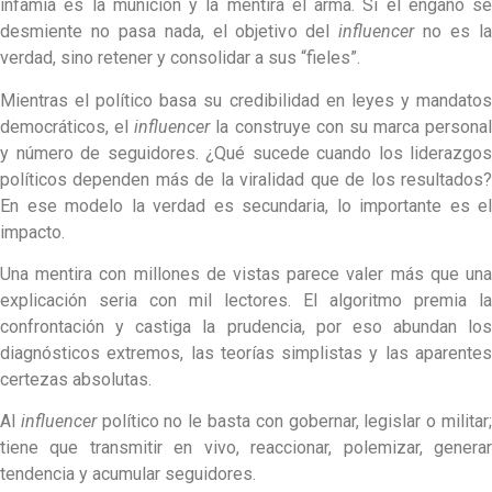
infamia es la munición y la mentira el arma. Si el engaño se
desmiente no pasa nada, el objetivo del
influencer
no es l
verdad, sino retener y consolidar a sus “fieles”.
Mientras el político basa su credibilidad en leyes y mandatos
democráticos, el
influencer
la construye con su marca personal
y número de seguidores. ¿Qué sucede cuando los liderazgos
políticos dependen más de la viralidad que de los resultados?
En ese modelo la verdad es secundaria, lo importante es el
impacto.
Una mentira con millones de vistas parece valer más que una
explicación seria con mil lectores. El algoritmo premia la
confrontación y castiga la prudencia, por eso abundan los
diagnósticos extremos, las teorías simplistas y las aparentes
certezas absolutas.
Al
influencer
político no le basta con gobernar, legislar o militar
tiene que transmitir en vivo, reaccionar, polemizar, generar
tendencia y acumular seguidores.