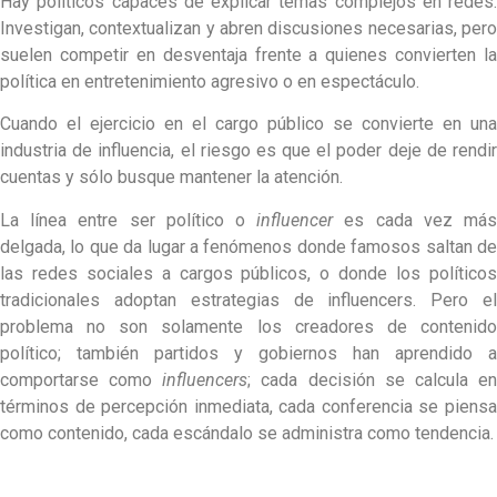
Hay políticos capaces de explicar temas complejos en redes.
Investigan, contextualizan y abren discusiones necesarias, pero
suelen competir en desventaja frente a quienes convierten la
política en entretenimiento agresivo o en espectáculo.
Cuando el ejercicio en el cargo público se convierte en una
industria de influencia, el riesgo es que el poder deje de rendir
cuentas y sólo busque mantener la atención.
La línea entre ser político o
influencer
es cada vez má
delgada, lo que da lugar a fenómenos donde famosos saltan de
las redes sociales a cargos públicos, o donde los políticos
tradicionales adoptan estrategias de influencers. Pero el
problema no son solamente los creadores de contenido
político; también partidos y gobiernos han aprendido a
comportarse como
influencers
; cada decisión se calcula e
términos de percepción inmediata, cada conferencia se piensa
como contenido, cada escándalo se administra como tendencia.