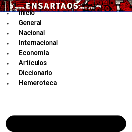
Ir
al
Inicio
contenido
General
Nacional
Internacional
Economía
Artículos
Diccionario
Hemeroteca