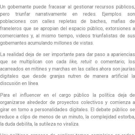
Un gobernante puede fracasar al gestionar recursos públicos,
pero triunfar narrativamente en redes. Ejemplos son
poblaciones con calles repletas de baches, mafias de
franeleros que se apropian del espacio público, extorsiones a
comerciantes y, al mismo tiempo, videos triunfalistas de sus
gobernantes acumulando millones de vistas.
La realidad deja de ser importante para dar paso a apariencias
que se multiplican con cada
like
,
retuit
o comentario; lo
acarreados en mítines y marchas en las calles ahora son jaurías
digitales que desde granjas nutren de manera artificial la
discusión en línea.
Para el
influencer
en el cargo público la política deja d
organizarse alrededor de proyectos colectivos y comienza a
girar en torno a personalidades digitales. El debate público se
reduce a clips de menos de un minuto, la complejidad estorba,
la duda debilita, la sutileza no viraliza.