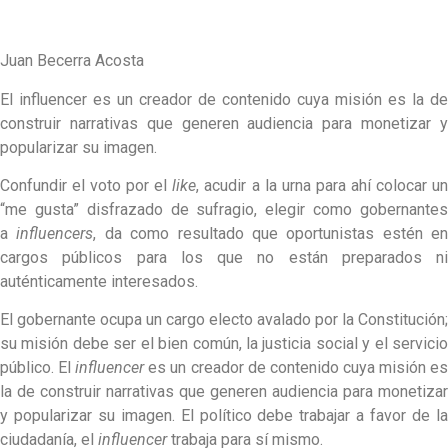
Juan Becerra Acosta
El influencer es un creador de contenido cuya misión es la de
construir narrativas que generen audiencia para monetizar y
popularizar su imagen.
Confundir el voto por el
like
, acudir a la urna para ahí colocar u
“me gusta” disfrazado de sufragio, elegir como gobernantes
a
influencers
, da como resultado que oportunistas estén en
cargos públicos para los que no están preparados ni
auténticamente interesados.
El gobernante ocupa un cargo electo avalado por la Constitución;
su misión debe ser el bien común, la justicia social y el servicio
público. El
influencer
es un creador de contenido cuya misión e
la de construir narrativas que generen audiencia para monetizar
y popularizar su imagen. El político debe trabajar a favor de la
ciudadanía, el
influencer
trabaja para sí mismo.