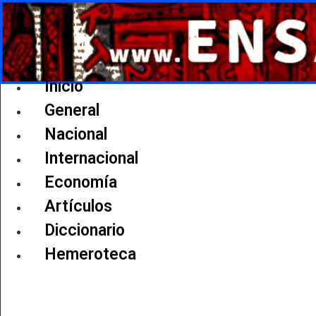
Ir
al
contenido
Inicio
General
Nacional
Internacional
Economía
Artículos
Diccionario
Hemeroteca