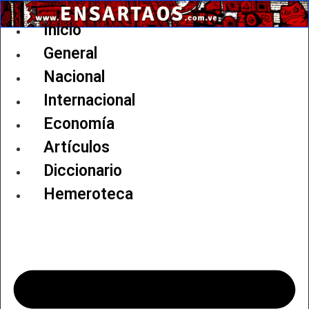
Ir
al
Inicio
contenido
General
Nacional
Internacional
Economía
Artículos
Diccionario
Hemeroteca