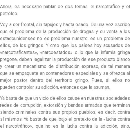
Ahora, es necesario hablar de dos temas: el narcotráfico y el
petróleo.
Voy a ser frontal, sin tapujos y hasta osado. De una vez escribo
que el problema de la producción de drogas y su venta a los
estadounidenses no es problema nuestro; es un problema de
ellos, de los gringos. Y creo que los países hoy acusados de
«narcotraficantes», «narcoestados» o lo que la infamia gringa
pregone, deben legalizar la producción de ese producto blanco
y crear un mecanismo de distribución expreso, de tal manera
que se empaquete en contenedores especiales y se ofrezca al
mejor postor dentro del territorio gringo. Pues, si ellos no
pueden controlar su adicción, entonces que la asuman.
Ya basta de que un vicio de ellos cause en nuestras sociedades
redes de corrupción, extorsión y bandas armadas que terminan
siendo criminales contra sus propios pueblos; es decir, contra
sí mismos. Ya basta de que, bajo el pretexto de la «lucha contra
el narcotráfico», que no es la lucha contra la adicción, sino,