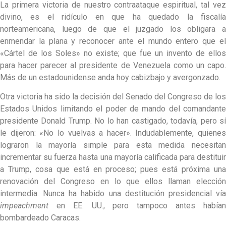
La primera victoria de nuestro contraataque espiritual, tal vez
divino, es el ridículo en que ha quedado la fiscalía
norteamericana, luego de que el juzgado los obligara a
enmendar la plana y reconocer ante el mundo entero que el
«Cártel de los Soles» no existe; que fue un invento de ellos
para hacer parecer al presidente de Venezuela como un capo.
Más de un estadounidense anda hoy cabizbajo y avergonzado.
Otra victoria ha sido la decisión del Senado del Congreso de los
Estados Unidos limitando el poder de mando del comandante
presidente Donald Trump. No lo han castigado, todavía, pero sí
le dijeron: «No lo vuelvas a hacer». Indudablemente, quienes
lograron la mayoría simple para esta medida necesitan
incrementar su fuerza hasta una mayoría calificada para destituir
a Trump, cosa que está en proceso; pues está próxima una
renovación del Congreso en lo que ellos llaman elección
intermedia. Nunca ha habido una destitución presidencial vía
impeachment
en EE. UU., pero tampoco antes habían
bombardeado Caracas.