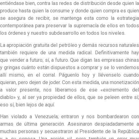
entiéndase bien, contra las redes de distribución desde quien la
produce hasta quien la consume y donde quien compra es quien
se asegura de recibir, se mantenga esta como la estrategia
contemporánea para preservar la supremacía de ellos en todos
los órdenes y nuestro subdesarrollo en todos los niveles.
La apropiación gratuita del petróleo y demás recursos naturales
también requiere de una medida radical. Definitivamente hay
que vender a futuro; sí, a futuro. Que digan las empresas chinas
y gringas cuánto están dispuestos a comprar y se lo vendemos
allí mismo, en el corral. Páguenlo hoy y llévenselo cuando
quieran, pero dejen de joder. Con esta medida, una monetización
a valor presente, nos liberamos de ese «excremento del
diablo» y, al ser ya propiedad de ellos, que se peleen entre sí;
eso sí, bien lejos de aquí.
Han violado a Venezuela; entraron y nos bombardearon con
armas de última generación. Asesinaron despiadadamente a
muchas personas y secuestraron al Presidente de la República
y a su esposa. Una acción vil, pero también un error muy