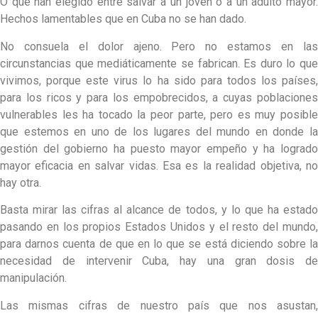
O que han elegido entre salvar a un joven o a un adulto mayor.
Hechos lamentables que en Cuba no se han dado.
No consuela el dolor ajeno. Pero no estamos en las
circunstancias que mediáticamente se fabrican. Es duro lo que
vivimos, porque este virus lo ha sido para todos los países,
para los ricos y para los empobrecidos, a cuyas poblaciones
vulnerables les ha tocado la peor parte, pero es muy posible
que estemos en uno de los lugares del mundo en donde la
gestión del gobierno ha puesto mayor empeño y ha logrado
mayor eficacia en salvar vidas. Esa es la realidad objetiva, no
hay otra.
Basta mirar las cifras al alcance de todos, y lo que ha estado
pasando en los propios Estados Unidos y el resto del mundo,
para darnos cuenta de que en lo que se está diciendo sobre la
necesidad de intervenir Cuba, hay una gran dosis de
manipulación.
Las mismas cifras de nuestro país que nos asustan,