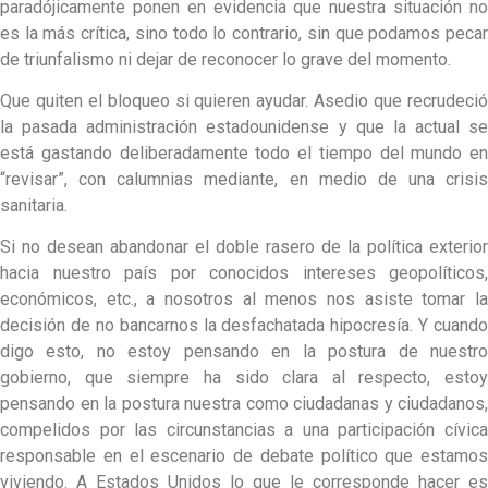
paradójicamente ponen en evidencia que nuestra situación no
es la más crítica, sino todo lo contrario, sin que podamos pecar
de triunfalismo ni dejar de reconocer lo grave del momento.
Que quiten el bloqueo si quieren ayudar. Asedio que recrudeció
la pasada administración estadounidense y que la actual se
está gastando deliberadamente todo el tiempo del mundo en
“revisar”, con calumnias mediante, en medio de una crisis
sanitaria.
Si no desean abandonar el doble rasero de la política exterior
hacia nuestro país por conocidos intereses geopolíticos,
económicos, etc., a nosotros al menos nos asiste tomar la
decisión de no bancarnos la desfachatada hipocresía. Y cuando
digo esto, no estoy pensando en la postura de nuestro
gobierno, que siempre ha sido clara al respecto, estoy
pensando en la postura nuestra como ciudadanas y ciudadanos,
compelidos por las circunstancias a una participación cívica
responsable en el escenario de debate político que estamos
viviendo. A Estados Unidos lo que le corresponde hacer es