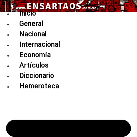
Ir
al
Inicio
contenido
General
Nacional
Internacional
Economía
Artículos
Diccionario
Hemeroteca