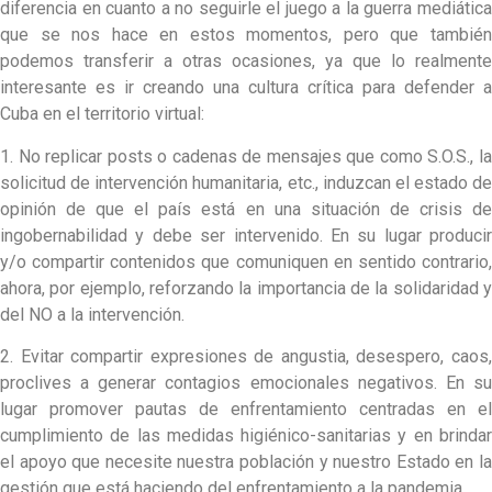
diferencia en cuanto a no seguirle el juego a la guerra mediática
que se nos hace en estos momentos, pero que también
podemos transferir a otras ocasiones, ya que lo realmente
interesante es ir creando una cultura crítica para defender a
Cuba en el territorio virtual:
1. No replicar posts o cadenas de mensajes que como S.O.S., la
solicitud de intervención humanitaria, etc., induzcan el estado de
opinión de que el país está en una situación de crisis de
ingobernabilidad y debe ser intervenido. En su lugar producir
y/o compartir contenidos que comuniquen en sentido contrario,
ahora, por ejemplo, reforzando la importancia de la solidaridad y
del NO a la intervención.
2. Evitar compartir expresiones de angustia, desespero, caos,
proclives a generar contagios emocionales negativos. En su
lugar promover pautas de enfrentamiento centradas en el
cumplimiento de las medidas higiénico-sanitarias y en brindar
el apoyo que necesite nuestra población y nuestro Estado en la
gestión que está haciendo del enfrentamiento a la pandemia.