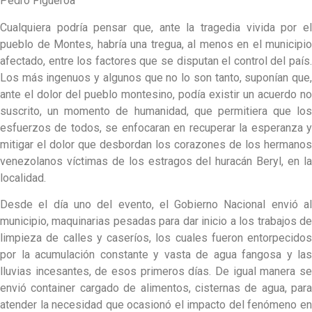
Pedro Figueroa
Cualquiera podría pensar que, ante la tragedia vivida por el
pueblo de Montes, habría una tregua, al menos en el municipio
afectado, entre los factores que se disputan el control del país.
Los más ingenuos y algunos que no lo son tanto, suponían que,
ante el dolor del pueblo montesino, podía existir un acuerdo no
suscrito, un momento de humanidad, que permitiera que los
esfuerzos de todos, se enfocaran en recuperar la esperanza y
mitigar el dolor que desbordan los corazones de los hermanos
venezolanos víctimas de los estragos del huracán Beryl, en la
localidad.
Desde el día uno del evento, el Gobierno Nacional envió al
municipio, maquinarias pesadas para dar inicio a los trabajos de
limpieza de calles y caseríos, los cuales fueron entorpecidos
por la acumulación constante y vasta de agua fangosa y las
lluvias incesantes, de esos primeros días. De igual manera se
envió container cargado de alimentos, cisternas de agua, para
atender la necesidad que ocasionó el impacto del fenómeno en