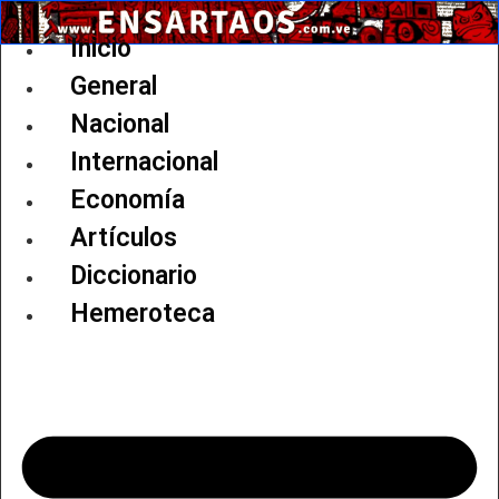
Ir
al
Inicio
contenido
General
Nacional
Internacional
Economía
Artículos
Diccionario
Hemeroteca