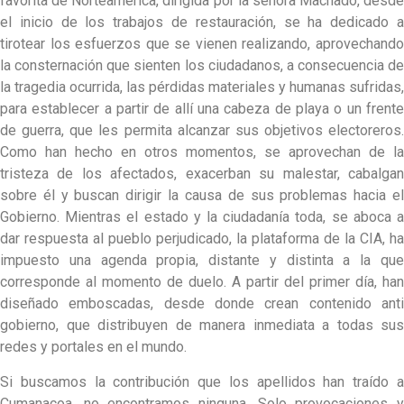
favorita de Norteamérica, dirigida por la señora Machado, desde
el inicio de los trabajos de restauración, se ha dedicado a
tirotear los esfuerzos que se vienen realizando, aprovechando
la consternación que sienten los ciudadanos, a consecuencia de
la tragedia ocurrida, las pérdidas materiales y humanas sufridas,
para establecer a partir de allí una cabeza de playa o un frente
de guerra, que les permita alcanzar sus objetivos electoreros.
Como han hecho en otros momentos, se aprovechan de la
tristeza de los afectados, exacerban su malestar, cabalgan
sobre él y buscan dirigir la causa de sus problemas hacia el
Gobierno. Mientras el estado y la ciudadanía toda, se aboca a
dar respuesta al pueblo perjudicado, la plataforma de la CIA, ha
impuesto una agenda propia, distante y distinta a la que
corresponde al momento de duelo. A partir del primer día, han
diseñado emboscadas, desde donde crean contenido anti
gobierno, que distribuyen de manera inmediata a todas sus
redes y portales en el mundo.
Si buscamos la contribución que los apellidos han traído a
Cumanacoa, no encontramos ninguna. Solo provocaciones y