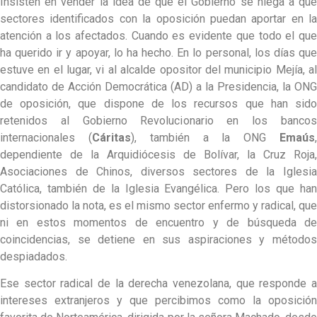
Insisten en vender la idea de que el Gobierno se niega a que
sectores identificados con la oposición puedan aportar en la
atención a los afectados. Cuando es evidente que todo el que
ha querido ir y apoyar, lo ha hecho. En lo personal, los días que
estuve en el lugar, vi al alcalde opositor del municipio Mejía, al
candidato de Acción Democrática (AD) a la Presidencia, la ONG
de oposición, que dispone de los recursos que han sido
retenidos al Gobierno Revolucionario en los bancos
internacionales (
Cáritas
), también a la ONG
Ema
ú
s
dependiente de la Arquidiócesis de Bolívar, la Cruz Roja,
Asociaciones de Chinos, diversos sectores de la Iglesia
Católica, también de la Iglesia Evangélica. Pero los que han
distorsionado la nota, es el mismo sector enfermo y radical, que
ni en estos momentos de encuentro y de búsqueda de
coincidencias, se detiene en sus aspiraciones y métodos
despiadados.
Ese sector radical de la derecha venezolana, que responde a
intereses extranjeros y que percibimos como la oposición