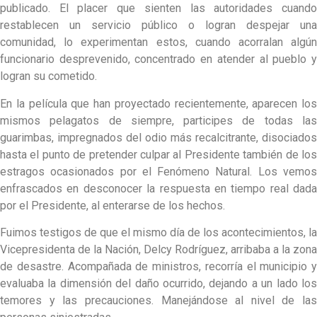
publicado. El placer que sienten las autoridades cuando
restablecen un servicio público o logran despejar una
comunidad, lo experimentan estos, cuando acorralan algún
funcionario desprevenido, concentrado en atender al pueblo y
logran su cometido.
En la película que han proyectado recientemente, aparecen los
mismos pelagatos de siempre, participes de todas las
guarimbas, impregnados del odio más recalcitrante, disociados
hasta el punto de pretender culpar al Presidente también de los
estragos ocasionados por el Fenómeno Natural. Los vemos
enfrascados en desconocer la respuesta en tiempo real dada
por el Presidente, al enterarse de los hechos.
Fuimos testigos de que el mismo día de los acontecimientos, la
Vicepresidenta de la Nación, Delcy Rodríguez, arribaba a la zona
de desastre. Acompañada de ministros, recorría el municipio y
evaluaba la dimensión del daño ocurrido, dejando a un lado los
temores y las precauciones. Manejándose al nivel de las