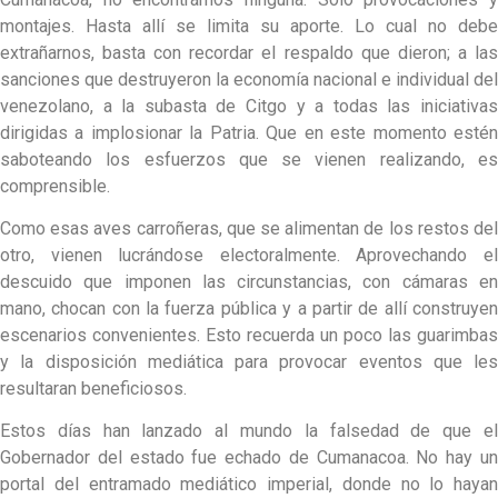
montajes. Hasta allí se limita su aporte. Lo cual no debe
extrañarnos, basta con recordar el respaldo que dieron; a las
sanciones que destruyeron la economía nacional e individual del
venezolano, a la subasta de Citgo y a todas las iniciativas
dirigidas a implosionar la Patria. Que en este momento estén
saboteando los esfuerzos que se vienen realizando, es
comprensible.
Como esas aves carroñeras, que se alimentan de los restos del
otro, vienen lucrándose electoralmente. Aprovechando el
descuido que imponen las circunstancias, con cámaras en
mano, chocan con la fuerza pública y a partir de allí construyen
escenarios convenientes. Esto recuerda un poco las guarimbas
y la disposición mediática para provocar eventos que les
resultaran beneficiosos.
Estos días han lanzado al mundo la falsedad de que el
Gobernador del estado fue echado de Cumanacoa. No hay un
portal del entramado mediático imperial, donde no lo hayan