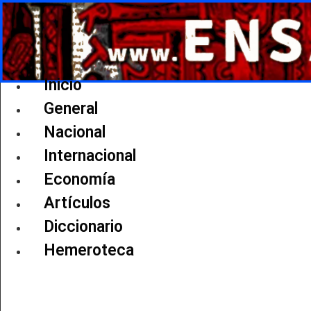
Ir
al
contenido
Inicio
General
Nacional
Internacional
Economía
Artículos
Diccionario
Hemeroteca