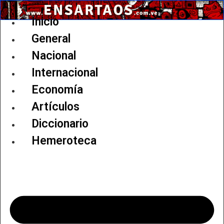
Ir
al
Inicio
contenido
General
Nacional
Internacional
Economía
Artículos
Diccionario
Hemeroteca