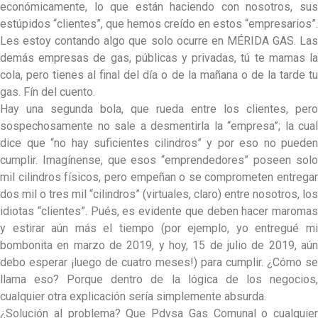
económicamente, lo que están haciendo con nosotros, sus
estúpidos “clientes”, que hemos creído en estos “empresarios”.
Les estoy contando algo que solo ocurre en MÉRIDA GAS. Las
demás empresas de gas, públicas y privadas, tú te mamas la
cola, pero tienes al final del día o de la mañana o de la tarde tu
gas. Fín del cuento.
Hay una segunda bola, que rueda entre los clientes, pero
sospechosamente no sale a desmentirla la “empresa”; la cual
dice que “no hay suficientes cilindros” y por eso no pueden
cumplir. Imagínense, que esos “emprendedores” poseen solo
mil cilindros físicos, pero empeñan o se comprometen entregar
dos mil o tres mil “cilindros” (virtuales, claro) entre nosotros, los
idiotas “clientes”. Pués, es evidente que deben hacer maromas
y estirar aún más el tiempo (por ejemplo, yo entregué mi
bombonita en marzo de 2019, y hoy, 15 de julio de 2019, aún
debo esperar ¡luego de cuatro meses!) para cumplir. ¿Cómo se
llama eso? Porque dentro de la lógica de los negocios,
cualquier otra explicación sería simplemente absurda.
¿Solución al problema? Que Pdvsa Gas Comunal o cualquier