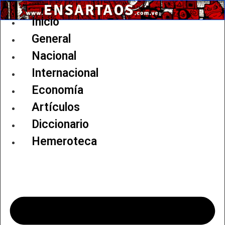
Ir
al
Inicio
contenido
General
Nacional
Internacional
Economía
Artículos
Diccionario
Hemeroteca