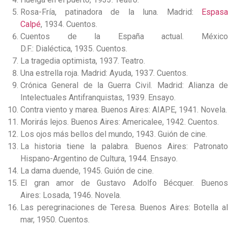
Rosa-Fría, patinadora de la luna. Madrid:
Espasa
Calpé
, 1934. Cuentos.
Cuentos de la España actual. México
D.F.: Dialéctica, 1935. Cuentos.
La tragedia optimista, 1937. Teatro.
Una estrella roja. Madrid: Ayuda, 1937. Cuentos.
Crónica General de la Guerra Civil. Madrid: Alianza de
Intelectuales Antifranquistas, 1939. Ensayo.
Contra viento y marea. Buenos Aires: AIAPE, 1941. Novela.
Morirás lejos. Buenos Aires: Americalee, 1942. Cuentos.
Los ojos más bellos del mundo, 1943. Guión de cine.
La historia tiene la palabra. Buenos Aires: Patronato
Hispano-Argentino de Cultura, 1944. Ensayo.
La dama duende, 1945. Guión de cine.
El gran amor de Gustavo Adolfo Bécquer. Buenos
Aires: Losada, 1946. Novela.
Las peregrinaciones de Teresa. Buenos Aires: Botella al
mar, 1950. Cuentos.