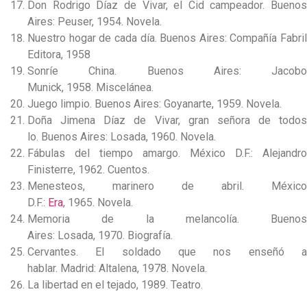
Don Rodrigo Díaz de Vivar, el Cid campeador. Buenos
Aires: Peuser, 1954. Novela.
Nuestro hogar de cada día. Buenos Aires: Compañía Fabril
Editora, 1958
Sonríe China. Buenos Aires: Jacobo
Munick, 1958. Miscelánea.
Juego limpio. Buenos Aires: Goyanarte, 1959. Novela.
Doña Jimena Díaz de Vivar, gran señora de todos
lo. Buenos Aires: Losada, 1960. Novela.
Fábulas del tiempo amargo. México D.F.: Alejandro
Finisterre, 1962. Cuentos.
Menesteos, marinero de abril. México
D.F.:
Era
, 1965. Novela.
Memoria de la melancolía. Buenos
Aires: Losada, 1970. Biografía.
Cervantes. El soldado que nos enseñó a
hablar. Madrid: Altalena, 1978. Novela.
La libertad en el tejado, 1989. Teatro.