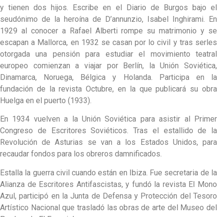
y tienen dos hijos. Escribe en el Diario de Burgos bajo el
seudónimo de la heroína de D’annunzio, Isabel Inghirami. En
1929 al conocer a Rafael Alberti rompe su matrimonio y se
escapan a Mallorca, en 1932 se casan por lo civil y tras serles
otorgada una pensión para estudiar el movimiento teatral
europeo comienzan a viajar por Berlín, la Unión Soviética,
Dinamarca, Noruega, Bélgica y Holanda. Participa en la
fundación de la revista Octubre, en la que publicará su obra
Huelga en el puerto (1933).
En 1934 vuelven a la Unión Soviética para asistir al Primer
Congreso de Escritores Soviéticos. Tras el estallido de la
Revolución de Asturias se van a los Estados Unidos, para
recaudar fondos para los obreros damnificados.
Estalla la guerra civil cuando están en Ibiza. Fue secretaria de la
Alianza de Escritores Antifascistas, y fundó la revista El Mono
Azul, participó en la Junta de Defensa y Protección del Tesoro
Artístico Nacional que trasladó las obras de arte del Museo del