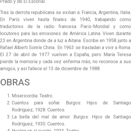
Prado y de El Escorial.
Tras la derrota republicana se exilian a: Francia, Argentina, Italia.
En París viven hasta finales de 1940, trabajando como
traductores de la radio francesa Paris-Mondial y como
locutores para las emisiones de América Latina. Viven durante
23 en Argentina donde da a luz a Aitana. Escribe en 1958 junto a
Rafael Alberti Sonríe China.. En 1963 se trasladan a vivir a Roma.
El 27 de abril de 1977 vuelven a España, pero María Teresa
pierde la memoria y cada vez enferma más, no reconoce a sus
amigos, y así fallece el 13 de diciembre de 1988.
OBRAS
Misericordia. Teatro.
Cuentos para soñar. Burgos: Hijos de Santiago
Rodríguez, 1928. Cuentos.
La bella del mal de amor. Burgos: Hijos de Santiago
Rodríguez, 1930. Cuentos.
Huelga en el puerto, 1933. Teatro.