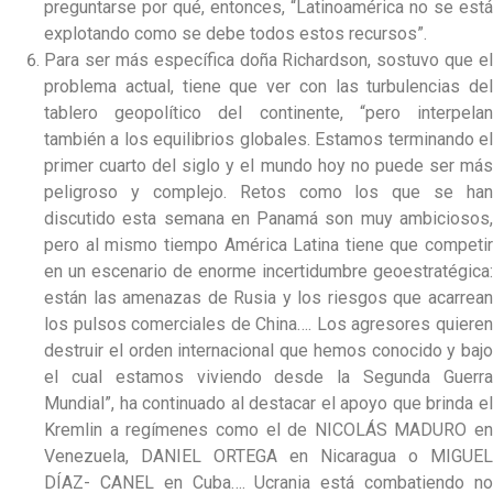
preguntarse por qué, entonces, “Latinoamérica no se está
explotando como se debe todos estos recursos”.
Para ser más específica doña Richardson, sostuvo que el
problema actual, tiene que ver con las turbulencias del
tablero geopolítico del continente, “pero interpelan
también a los equilibrios globales. Estamos terminando el
primer cuarto del siglo y el mundo hoy no puede ser más
peligroso y complejo. Retos como los que se han
discutido esta semana en Panamá son muy ambiciosos,
pero al mismo tiempo América Latina tiene que competir
en un escenario de enorme incertidumbre geoestratégica:
están las amenazas de Rusia y los riesgos que acarrean
los pulsos comerciales de China…. Los agresores quieren
destruir el orden internacional que hemos conocido y bajo
el cual estamos viviendo desde la Segunda Guerra
Mundial”, ha continuado al destacar el apoyo que brinda el
Kremlin a regímenes como el de NICOLÁS MADURO en
Venezuela, DANIEL ORTEGA en Nicaragua o MIGUEL
DÍAZ- CANEL en Cuba…. Ucrania está combatiendo no