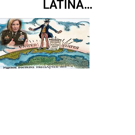
LATINA…