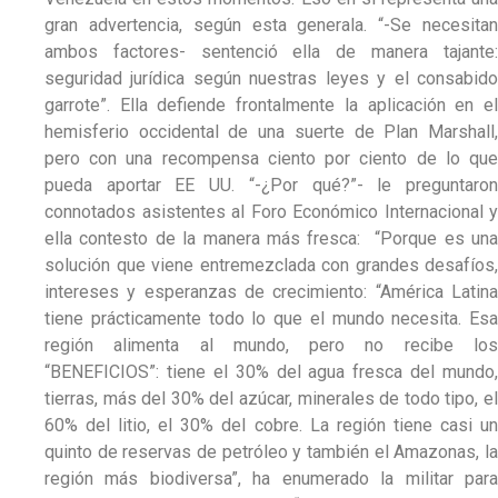
gran advertencia, según esta generala. “-Se necesitan
ambos factores- sentenció ella de manera tajante:
seguridad jurídica según nuestras leyes y el consabido
garrote”. Ella defiende frontalmente la aplicación en el
hemisferio occidental de una suerte de Plan Marshall,
pero con una recompensa ciento por ciento de lo que
pueda aportar EE UU. “-¿Por qué?”- le preguntaron
connotados asistentes al Foro Económico Internacional y
ella contesto de la manera más fresca: “Porque es una
solución que viene entremezclada con grandes desafíos,
intereses y esperanzas de crecimiento: “América Latina
tiene prácticamente todo lo que el mundo necesita. Esa
región alimenta al mundo, pero no recibe los
“BENEFICIOS”: tiene el 30% del agua fresca del mundo,
tierras, más del 30% del azúcar, minerales de todo tipo, el
60% del litio, el 30% del cobre. La región tiene casi un
quinto de reservas de petróleo y también el Amazonas, la
región más biodiversa”, ha enumerado la militar para