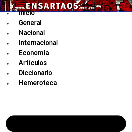
Ir
al
Inicio
contenido
General
Nacional
Internacional
Economía
Artículos
Diccionario
Hemeroteca