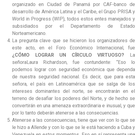
organizado en Ciudad de Panamá por CAF-banco de
desarrollo de América Latina y el Caribe, el Grupo PRISA y
World in Progress (WIP), todos estos entes manejados y
subsidiados por el Departamento de Estado
Norteamericano.
La pregunta clave que se hicieron los organizadores de
este acto, en el Foro Económico Internacional, fue
¿CÓMO LOGRAR UN CÍRCULO VIRTUOSO?
La
señoraLaura Richardson, fue contundente: “Eso lo
podemos lograr con seguridad económica que dependa
de nuestra seguridad nacional. Es decir, que para esta
señora, el país en Latinoamérica que se salga de los
intereses dominantes del norte, se encontrarán en el
terreno de desafiar los poderes del Norte, y de hecho se
convertirán en una amenaza extraordinaria e inusual, y que
por lo tanto deberán atenerse a las consecuencias.
Atenerse a las consecuencias, tiene que ver con lo que se
le hizo a Allende y con lo que se le está haciendo a Cuba y
Venezuela en estos momentos. Eso en sí representa una