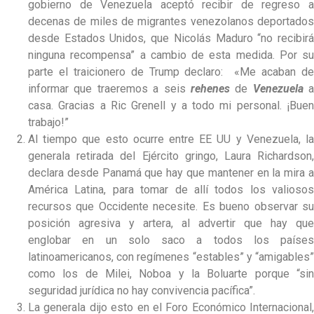
gobierno de Venezuela aceptó recibir de regreso a
decenas de miles de migrantes venezolanos deportados
desde Estados Unidos, que Nicolás Maduro “no recibirá
ninguna recompensa” a cambio de esta medida. Por su
parte el traicionero de Trump declaro: «Me acaban de
informar que traeremos a seis
rehenes
de
Venezuela
a
casa. Gracias a Ric Grenell y a todo mi personal. ¡Buen
trabajo!”
Al tiempo que esto ocurre entre EE UU y Venezuela, la
generala retirada del Ejército gringo, Laura Richardson,
declara desde Panamá que hay que mantener en la mira a
América Latina, para tomar de allí todos los valiosos
recursos que Occidente necesite. Es bueno observar su
posición agresiva y artera, al advertir que hay que
englobar en un solo saco a todos los países
latinoamericanos, con regímenes “estables” y “amigables”
como los de Milei, Noboa y la Boluarte porque “sin
seguridad jurídica no hay convivencia pacífica”.
La generala dijo esto en el Foro Económico Internacional,