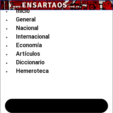
Ir
al
Inicio
contenido
General
Nacional
Internacional
Economía
Artículos
Diccionario
Hemeroteca