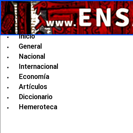
Ir
al
contenido
Inicio
General
Nacional
Internacional
Economía
Artículos
Diccionario
Hemeroteca